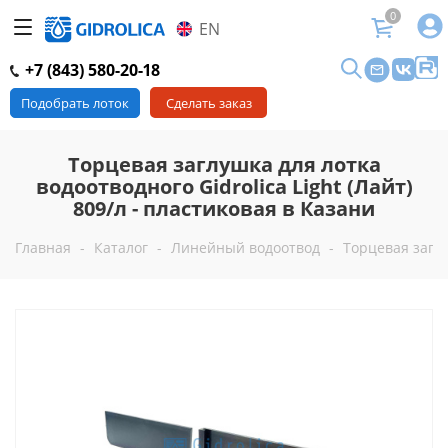
0
EN
+7 (843) 580-20-18
Подобрать лоток
Сделать заказ
Торцевая заглушка для лотка
водоотводного Gidrolica Light (Лайт)
809/л - пластиковая в Казани
Главная
-
Каталог
-
Линейный водоотвод
-
Торцевая заглу