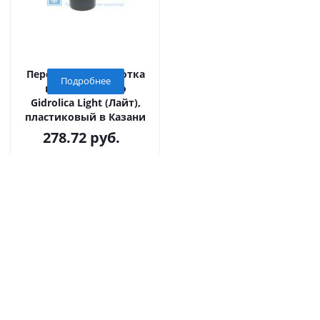
Переходник для лотка
Подробнее
водоотводного
Gidrolica Light (Лайт),
пластиковый в Казани
278.72
руб.