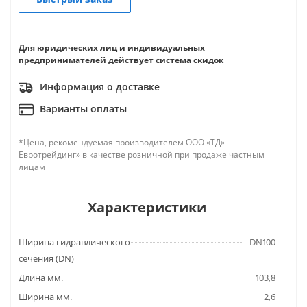
Для юридических лиц и индивидуальных
предпринимателей действует система скидок
Информация о доставке
Варианты оплаты
*Цена, рекомендуемая производителем ООО «ТД»
Евротрейдинг» в качестве розничной при продаже частным
лицам
Характеристики
Ширина гидравлического
DN100
сечения (DN)
Длина мм.
103,8
Ширина мм.
2,6