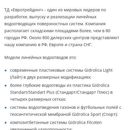
ТД «Евротрейдинг» - один из мировых лидеров по
разработке, выпуску и реализации линейных
водоотводящих поверхностных систем. Компания
располагает складскими площадями более, чем в 80
городах РФ. Около 800 дилерских центров представляют
нашу компанию в РФ, Европе и страна СНГ.
Модели линейных водоотводов это:
современные пластиковые системы Gidrolica Light
(Лайт) в двух размерных модификациях;
более глубокие водоотводы из пластика Gidrolica
Standart/Standart Plus (Стандарт/Стандарт Плюс) в
четырех размерных сетках;
системы водоотведения газонов и футбольных полей с
геосинтетической мембраной Gidrolica Sport (Спорт);
композитбетонные системы Gidrolica Filcoten
увеличенной ударопрочности;