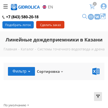
0
EN
+7 (843) 580-20-18
Подобрать лоток
Сделать заказ
Линейные дождеприемники в Казани
Главная
-
Каталог
-
Системы точечного водоотвода и дренаж
Фильтр
Сортировка
По умолчанию