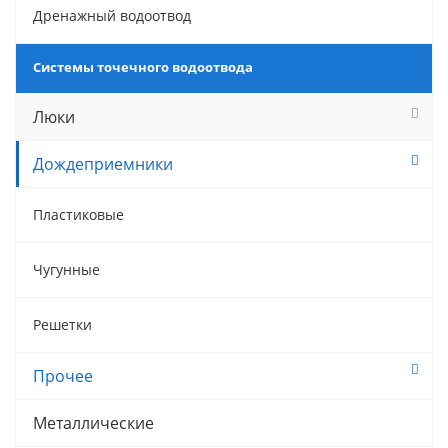
Дренажный водоотвод
Системы точечного водоотвода
Люки
Дождеприемники
Пластиковые
Чугунные
Решетки
Прочее
Металлические