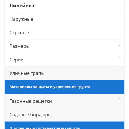
Линейные
Наружные
Скрытые
Размеры
Серии
Уличные трапы
Материалы защиты и укрепления грунта
Газонные решетки
Садовые бордюры
Придверные системы грязезащиты