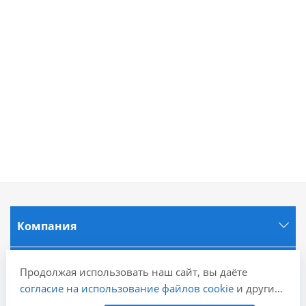
Компания
Информация
Продолжая использовать наш сайт, вы даёте
согласие на использование файлов cookie
и других
пользовательских данных (включая IP-адрес,