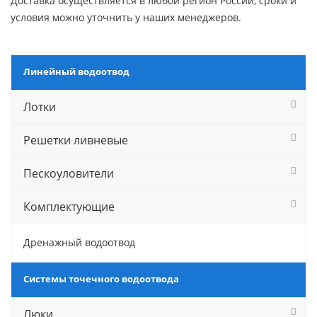
Доставка осуществляется в любой регион России, сроки и
условия можно уточнить у наших менеджеров.
Линейный водоотвод
Лотки
Решетки ливневые
Пескоуловители
Комплектующие
Дренажный водоотвод
Системы точечного водоотвода
Люки