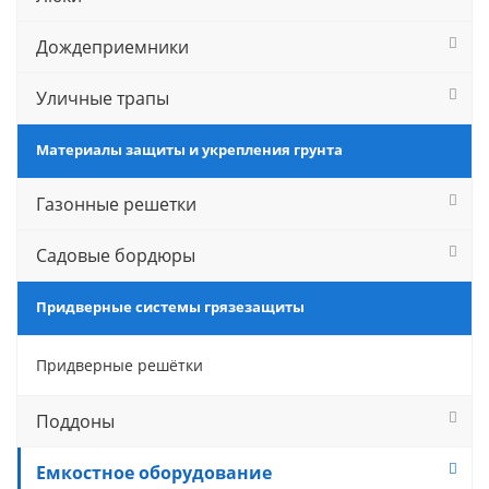
Дождеприемники
Уличные трапы
Материалы защиты и укрепления грунта
Газонные решетки
Садовые бордюры
Придверные системы грязезащиты
Придверные решётки
Поддоны
Емкостное оборудование