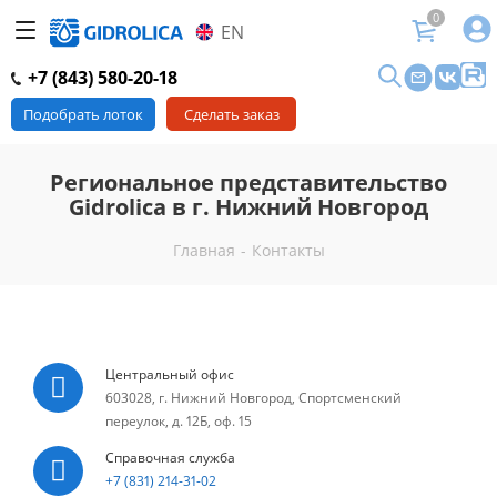
0
EN
+7 (843) 580-20-18
Подобрать лоток
Сделать заказ
Региональное представительство
Gidrolica в г. Нижний Новгород
Главная
-
Контакты
Центральный офис
603028, г. Нижний Новгород, Спортсменский
переулок, д. 12Б, оф. 15
Справочная служба
+7 (831) 214-31-02