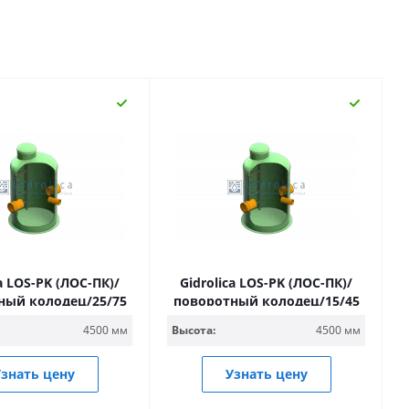
ca LOS-PK (ЛОС-ПК)/
Gidrolica LOS-PK (ЛОС-ПК)/
ный колодец/25/75
поворотный колодец/15/45
4500 мм
Высота:
4500 мм
знать цену
Узнать цену