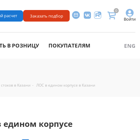
0
й расчет
Заказать подбор
Войти
ТЬ В РОЗНИЦУ
ПОКУПАТЕЛЯМ
ENG
стоков в Казани
-
ЛОС в едином корпусе в Казани
в едином корпусе