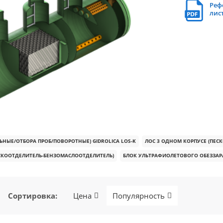
Реф
лис
НЫЕ/ОТБОРА ПРОБ/ПОВОРОТНЫЕ) GIDROLICA LOS-K
ЛОС 3 ОДНОМ КОРПУСЕ (ПЕ
ЕСКООТДЕЛИТЕЛЬ-БЕНЗОМАСЛООТДЕЛИТЕЛЬ)
БЛОК УЛЬТРАФИОЛЕТОВОГО ОБЕЗЗАР
Сортировка
:
Цена
Популярность