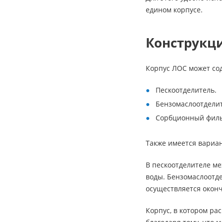
едином корпусе.
Конструкц
Корпус ЛОС может сод
Пескоотделитель.
Бензомаслоотделит
Сорбционный филь
Также имеется вариан
В пескоотделителе ме
воды. Бензомаслоотд
осуществляется оконч
Корпус, в котором ра