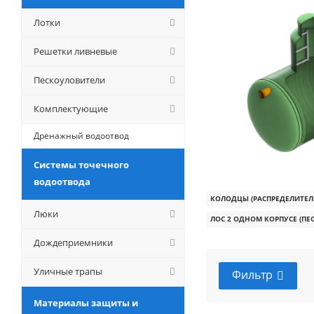
Лотки
Решетки ливневые
Пескоуловители
Комплектующие
Дренажный водоотвод
Системы точечного
водоотвода
КОЛОДЦЫ (РАСПРЕДЕЛИТЕЛЬ
Люки
ЛОС 2 ОДНОМ КОРПУСЕ (П
Дождеприемники
Уличные трапы
Фильтр
Материалы защиты и