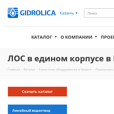
Казань
КАТАЛОГ
О КОМПАНИИ
ПРОЕ
ЛОС в едином корпусе в
Главная
-
Каталог
-
Емкостное оборудование в Казани
-
Локальные о
Скачать каталог
Линейный водоотвод