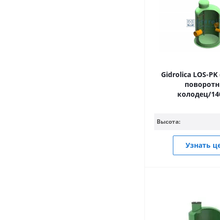
Gidrolica LOS-PK
поворот
колодец/14
Высота:
Узнать ц