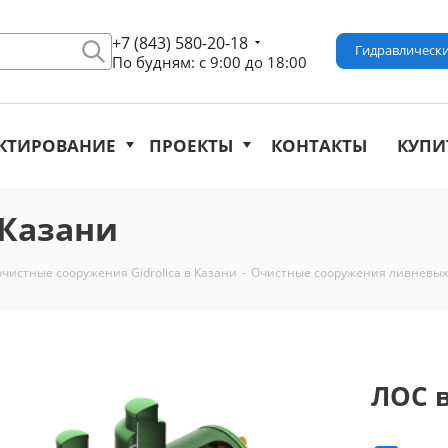
+7 (843) 580-20-18
Гидравлически
По будням: с 9:00 до 18:00
КТИРОВАНИЕ
ПРОЕКТЫ
КОНТАКТЫ
КУПИ
 Казани
чистные сооружения Gidrolica в Казани
-
Очистные сооружения ливневых 
ЛОС 