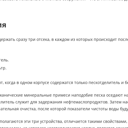
ия
ержать сразу три отсека, в каждом из которых происходит пос
ель.
тр.
т, когда в одном корпусе содержатся только пескотделитель и 
ханические минеральные примеси наподобие песка оседают на 
елитель служит для задержания нефтемаслопродуктов. Затем на
ательная очистка, после которой показатели чистоты воды бу
сполагаются эти три устройства, отличается такими свойствами,