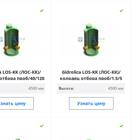
ca LOS-KK (ЛОС-КК)/
Gidrolica LOS-KK (ЛОС-КК)/
отбора проб/40/120
колодец отбора проб/1,5/5
4500 мм
Высота:
4500 мм
знать цену
Узнать цену