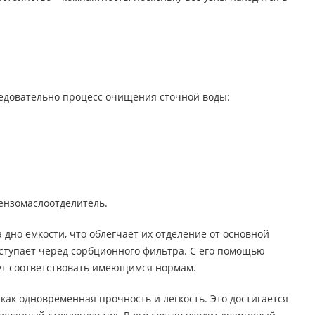
ледовательно процесс очищения сточной воды:
бензомаслоотделитель.
дно емкости, что облегчает их отделение от основной
ступает черед сорбционного фильтра. С его помощью
дут соответствовать имеющимся нормам.
 как одновременная прочность и легкость. Это достигается