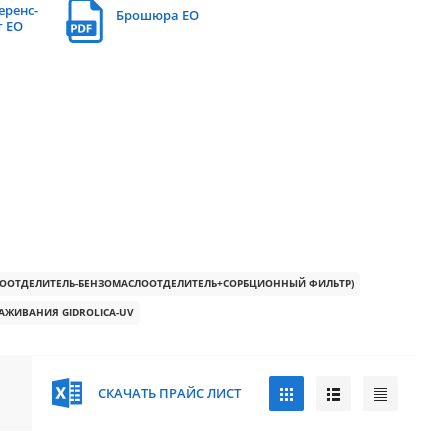
еренс-
Брошюра EO
т EO
СКООТДЕЛИТЕЛЬ-БЕНЗОМАСЛООТДЕЛИТЕЛЬ+СОРБЦИОННЫЙ ФИЛЬТР)
АЖИВАНИЯ GIDROLICA-UV
СКАЧАТЬ ПРАЙС ЛИСТ