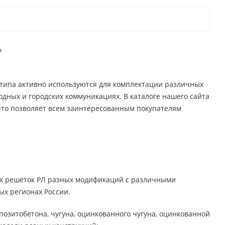
 типа активно используются для комплектации различных
родных и городских коммуникациях. В каталоге нашего сайта
что позволяет всем заинтересованным покупателям
ых решёток РЛ разных модификаций с различными
х регионах России.
озитобетона, чугуна, оцинкованного чугуна, оцинкованной