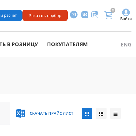
0
й расчет
Заказать подбор
Войти
ТЬ В РОЗНИЦУ
ПОКУПАТЕЛЯМ
ENG
СКАЧАТЬ ПРАЙС ЛИСТ