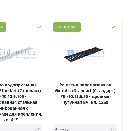
АЖ
ХИТ ПРОДАЖ
ка водоприемная
Решетка водоприемная
 Standart (Стандарт)
Gidrolica Standart (Стандарт)
-10.13,6.100 -
РВ -10.13,6.50 - щелевая
ванная стальная
чугунная ВЧ, кл. С250
инкованная с
ями для крепления,
кл. А15
508/1
Артикул:
506