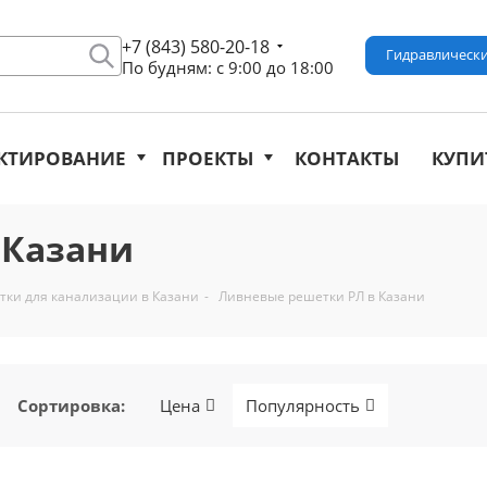
+7 (843) 580-20-18
Гидравлически
По будням: с 9:00 до 18:00
КТИРОВАНИЕ
ПРОЕКТЫ
КОНТАКТЫ
КУПИ
 Казани
ки для канализации в Казани
-
Ливневые решетки РЛ в Казани
Сортировка
:
Цена
Популярность