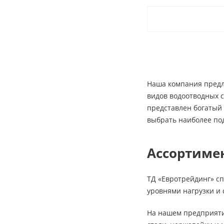
Наша компания предл
видов водоотводных с
представлен богатый
выбрать наиболее по
Ассортиме
ТД «Евротрейдинг» с
уровнями нагрузки и
На нашем предприятии