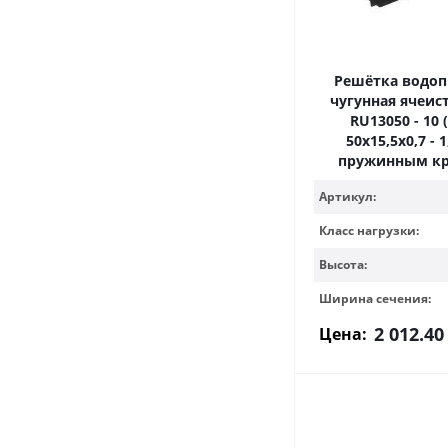
Решётка водо
чугунная ячеист
RU13050 - 10 (
50х15,5х0,7 - 1
пружинным к
Артикул:
Класс нагрузки:
Высота:
Ширина сечения:
2 012.40
Цена: