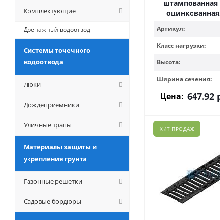
штампованная 
Комплектующие
оцинкованная,
Артикул:
Дренажный водоотвод
Класс нагрузки:
Системы точечного
водоотвода
Высота:
Ширина сечения:
Люки
647.92
р
Цена:
Дождеприемники
Уличные трапы
ХИТ ПРОДАЖ
Материалы защиты и
укрепления грунта
Газонные решетки
Садовые бордюры