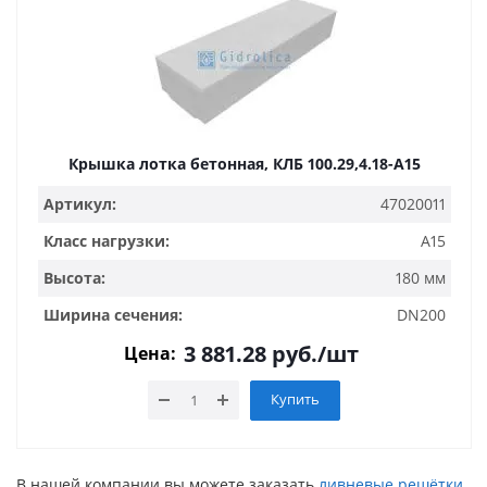
Крышка лотка бетонная, КЛБ 100.29,4.18-A15
Артикул:
47020011
Класс нагрузки:
A15
Высота:
180 мм
Ширина сечения:
DN200
3 881.28
руб.
/шт
Цена:
Купить
В нашей компании вы можете заказать
ливневые решётки