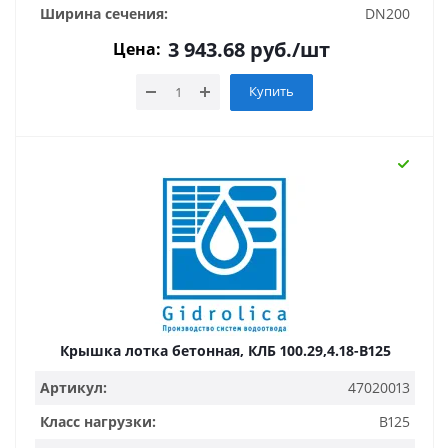
Ширина сечения:
DN200
3 943.68
руб.
/шт
Цена:
Купить
Крышка лотка бетонная, КЛБ 100.29,4.18-B125
Артикул:
47020013
Класс нагрузки:
B125