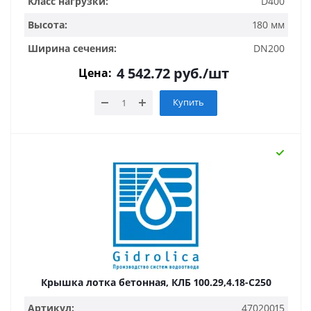
Класс нагрузки:
D400
Высота:
180 мм
Ширина сечения:
DN200
4 542.72
руб.
/шт
Цена:
Купить
Крышка лотка бетонная, КЛБ 100.29,4.18-C250
Артикул:
47020015