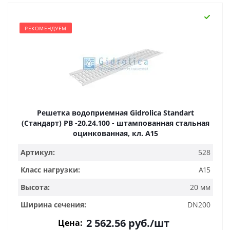
РЕКОМЕНДУЕМ
Решетка водоприемная Gidrolica Standart
(Стандарт) РВ -20.24.100 - штампованная стальная
оцинкованная, кл. А15
Артикул:
528
Класс нагрузки:
A15
Высота:
20 мм
Ширина сечения:
DN200
2 562.56
руб.
/шт
Цена: