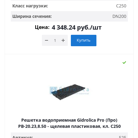
Класс нагрузки:
C250
Ширина сечения:
DN200
4 348.24
руб.
/шт
Цена:
Купить
Решетка водоприемная Gidrolica Pro (Про)
РВ-20.23,8.50 - щелевая пластиковая, кл. С250
Артикул:
525