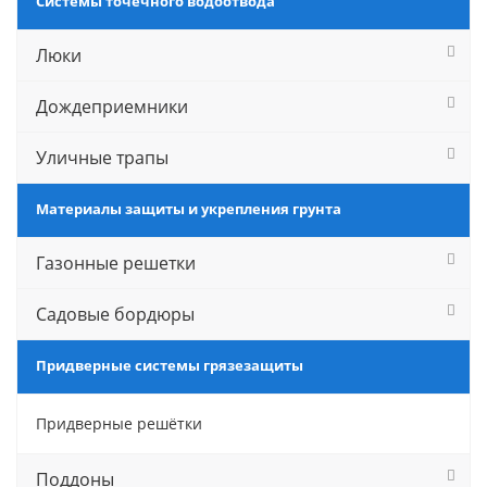
Системы точечного водоотвода
Люки
Дождеприемники
Уличные трапы
Материалы защиты и укрепления грунта
Газонные решетки
Садовые бордюры
Придверные системы грязезащиты
Придверные решётки
Поддоны