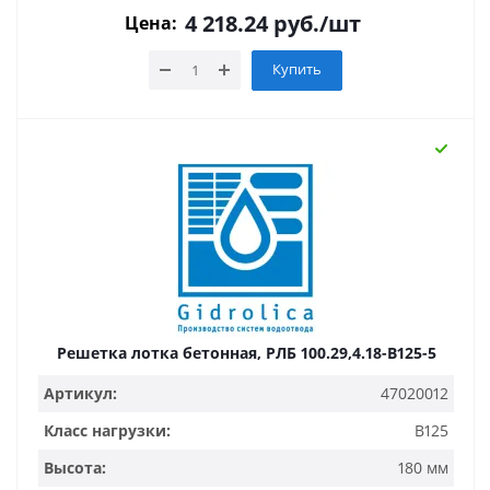
4 218.24
руб.
/шт
Цена:
Купить
Решетка лотка бетонная, РЛБ 100.29,4.18-B125-5
Артикул:
47020012
Класс нагрузки:
B125
Высота:
180 мм