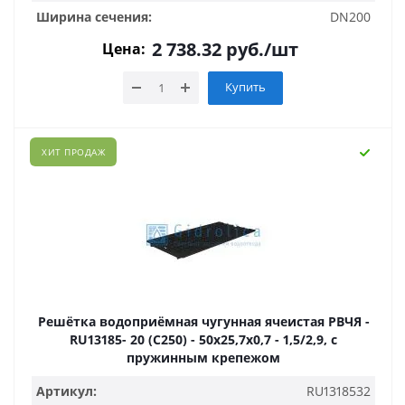
Ширина сечения:
DN200
2 738.32
руб.
/шт
Цена:
Купить
ХИТ ПРОДАЖ
Решётка водоприёмная чугунная ячеистая РВЧЯ -
RU13185- 20 (C250) - 50х25,7х0,7 - 1,5/2,9, с
пружинным крепежом
Артикул:
RU1318532