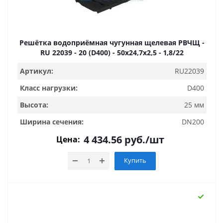
Решётка водоприёмная чугунная щелевая РВЧЩ -
RU 22039 - 20 (D400) - 50x24,7x2,5 - 1,8/22
Артикул:
RU22039
Класс нагрузки:
D400
Высота:
25 мм
Ширина сечения:
DN200
4 434.56
руб.
/шт
Цена:
Купить