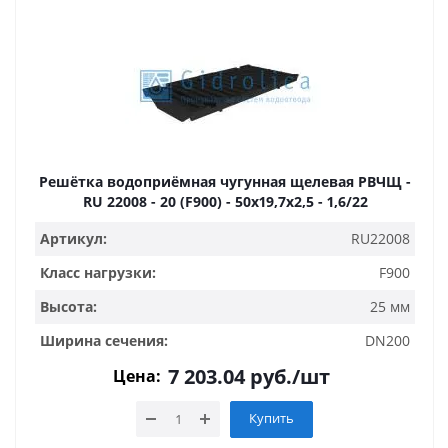
Решётка водоприёмная чугунная щелевая РВЧЩ -
RU 22008 - 20 (F900) - 50х19,7х2,5 - 1,6/22
Артикул:
RU22008
Класс нагрузки:
F900
Высота:
25 мм
Ширина сечения:
DN200
7 203.04
руб.
/шт
Цена:
Купить