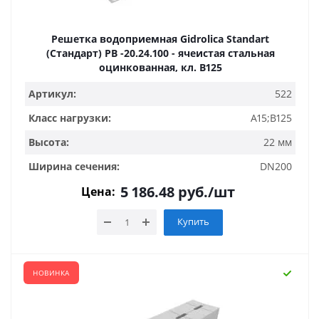
Решетка водоприемная Gidrolica Standart
(Стандарт) РВ -20.24.100 - ячеистая стальная
оцинкованная, кл. В125
Артикул:
522
Класс нагрузки:
A15;B125
Высота:
22 мм
Ширина сечения:
DN200
5 186.48
руб.
/шт
Цена:
Купить
НОВИНКА