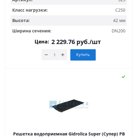
Класс нагрузки:
C250
Высота:
42 мм
Ширина сечения:
DN200
2 229.76
руб.
/шт
Цена:
Купить
Решетка водоприемная Gidrolica Super (Супер) РВ