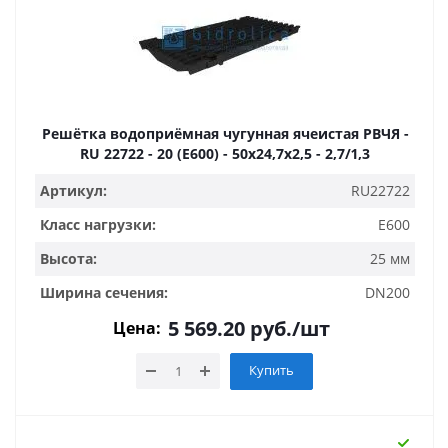
Решётка водоприёмная чугунная ячеистая РВЧЯ -
RU 22722 - 20 (E600) - 50x24,7x2,5 - 2,7/1,3
Артикул:
RU22722
Класс нагрузки:
E600
Высота:
25 мм
Ширина сечения:
DN200
5 569.20
руб.
/шт
Цена:
Купить