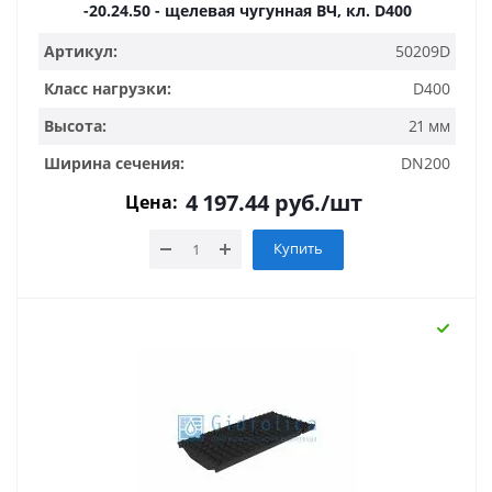
-20.24.50 - щелевая чугунная ВЧ, кл. D400
Артикул:
50209D
Класс нагрузки:
D400
Высота:
21 мм
Ширина сечения:
DN200
4 197.44
руб.
/шт
Цена:
Купить