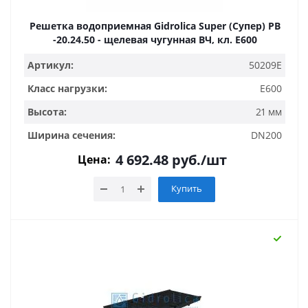
Решетка водоприемная Gidrolica Super (Супер) РВ
-20.24.50 - щелевая чугунная ВЧ, кл. E600
Артикул:
50209E
Класс нагрузки:
E600
Высота:
21 мм
Ширина сечения:
DN200
4 692.48
руб.
/шт
Цена:
Купить