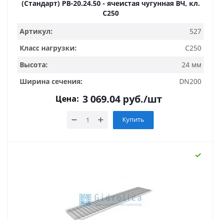
(Стандарт) РВ-20.24.50 - ячеистая чугунная ВЧ, кл.
С250
Артикул:
527
Класс нагрузки:
C250
Высота:
24 мм
Ширина сечения:
DN200
3 069.04
руб.
/шт
Цена:
Купить