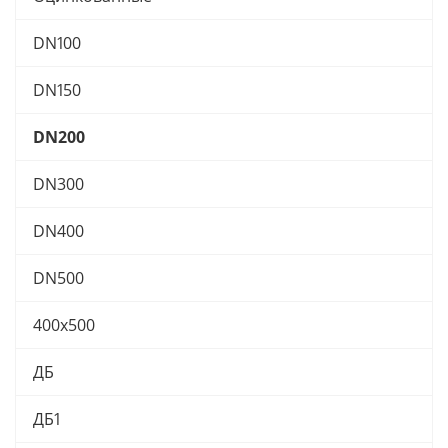
DN100
DN150
DN200
DN300
DN400
DN500
400х500
ДБ
ДБ1