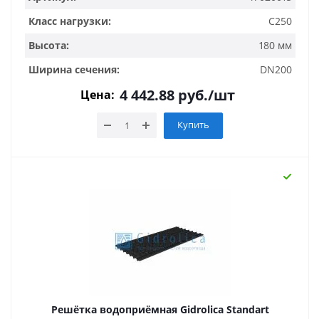
Класс нагрузки:
C250
Высота:
180 мм
Ширина сечения:
DN200
4 442.88
руб.
/шт
Цена:
Купить
Решётка водоприёмная Gidrolica Standart