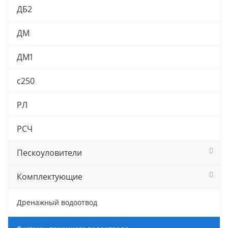
ДБ2
ДМ
ДМ1
с250
РЛ
РСЧ
Пескоуловители
Комплектующие
Дренажный водоотвод