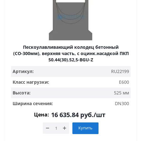
Пескоулавливающий колодец бетонный
(СО-300мм), верхняя часть, с оцинк.насадкой ПКП
50.44(30).52,5-BGU-Z
Артикул:
RU22199
Класс нагрузки:
E600
Высота:
525 мм
Ширина сечения:
DN300
16 635.84
руб.
/шт
Цена:
Купить