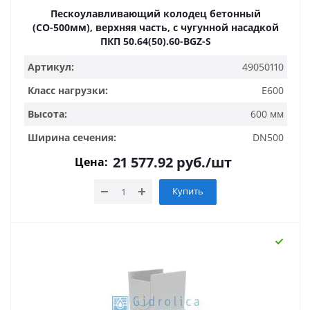
Пескоулавливающий колодец бетонный
(СО-500мм), верхняя часть, с чугунной насадкой
ПКП 50.64(50).60-BGZ-S
Артикул:
49050110
Класс нагрузки:
E600
Высота:
600 мм
Ширина сечения:
DN500
21 577.92
руб.
/шт
Цена:
Купить