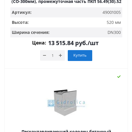
(СО-300мм), промежуточная часть ПКП 56.49(30).52
Артикул:
49001005
Высота:
520 мм
Ширина сечения:
DN300
13 515.84
руб.
/шт
Цена:
Купить
Пескоулавливающий колодец бетонный