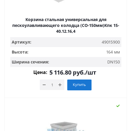
Корзина стальная универсальная для
пескоулавливающего колодца (СО-150мм)Кпк 15-
40.12.16,4
Артикул:
49015900
Высота:
164 мм
Ширина сечения:
DN150
5 116.80
руб.
/шт
Цена:
Купить