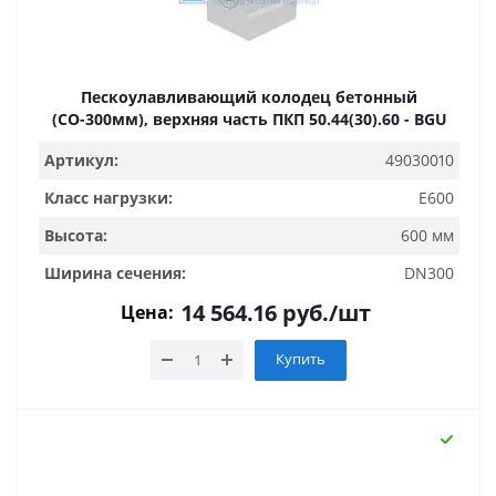
Пескоулавливающий колодец бетонный
(СО-300мм), верхняя часть ПКП 50.44(30).60 - BGU
Артикул:
49030010
Класс нагрузки:
E600
Высота:
600 мм
Ширина сечения:
DN300
14 564.16
руб.
/шт
Цена:
Купить