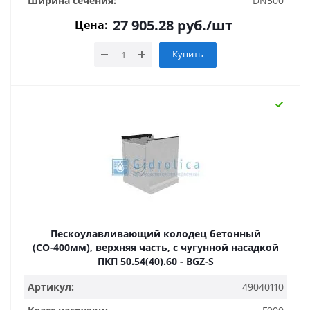
Ширина сечения:
DN500
27 905.28
руб.
/шт
Цена:
Купить
Пескоулавливающий колодец бетонный
(СО-400мм), верхняя часть, с чугунной насадкой
ПКП 50.54(40).60 - BGZ-S
Артикул:
49040110