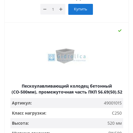
Купить
Пескоулавливающий колодец бетонный
(СО-500мм), промежуточная часть ПКП 56.69(50).52
Артикул:
49001015
Класс нагрузки:
C250
Высота:
520 мм