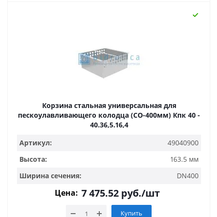
Корзина стальная универсальная для
пескоулавливающего колодца (СО-400мм) Кпк 40 -
40.36,5.16,4
Артикул:
49040900
Высота:
163.5 мм
Ширина сечения:
DN400
7 475.52
руб.
/шт
Цена:
Купить