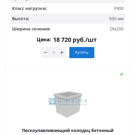
Класс нагрузки:
F900
Высота:
500 мм
Ширина сечения:
DN200
18 720
руб.
/шт
Цена:
Купить
Пескоулавливающий колодец бетонный