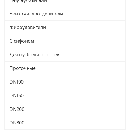
Нефтеуловители
Бензомаслоотделители
Жироуловители
С сифоном
Для футбольного поля
Проточные
DN100
DN150
DN200
DN300