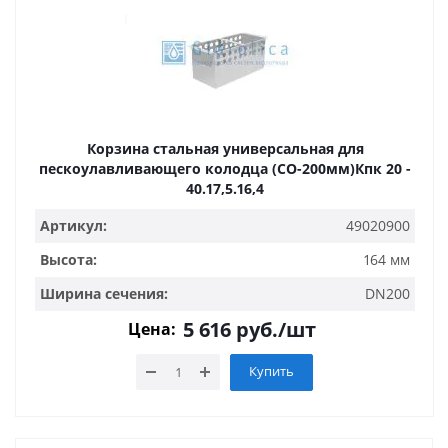
Корзина стальная универсальная для
пескоулавливающего колодца (СО-200мм)Кпк 20 -
40.17,5.16,4
Артикул:
49020900
Высота:
164 мм
Ширина сечения:
DN200
5 616
руб.
/шт
Цена:
Купить