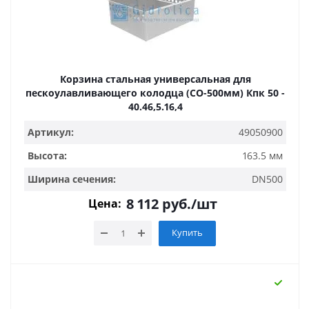
Корзина стальная универсальная для
пескоулавливающего колодца (СО-500мм) Кпк 50 -
40.46,5.16,4
Артикул:
49050900
Высота:
163.5 мм
Ширина сечения:
DN500
8 112
руб.
/шт
Цена:
Купить