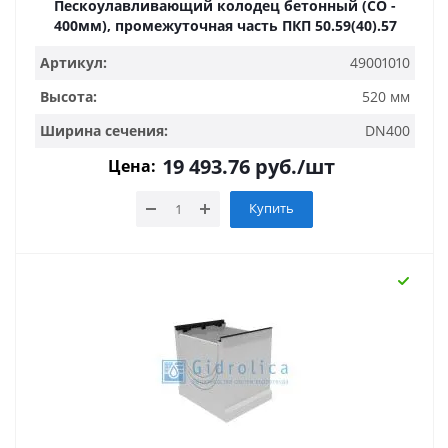
Пескоулавливающий колодец бетонный (СО -
400мм), промежуточная часть ПКП 50.59(40).57
Артикул:
49001010
Высота:
520 мм
Ширина сечения:
DN400
19 493.76
руб.
/шт
Цена:
Купить