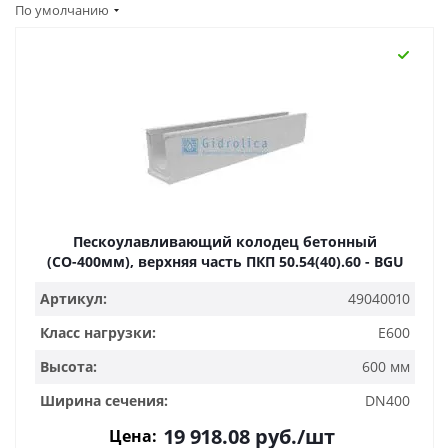
По умолчанию
Пескоулавливающий колодец бетонный
(СО-400мм), верхняя часть ПКП 50.54(40).60 - BGU
Артикул:
49040010
Класс нагрузки:
E600
Высота:
600 мм
Ширина сечения:
DN400
19 918.08
руб.
/шт
Цена: