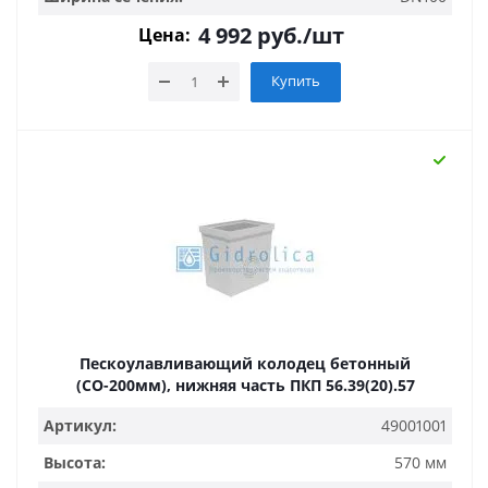
4 992
руб.
/шт
Цена:
Купить
Пескоулавливающий колодец бетонный
(СО-200мм), нижняя часть ПКП 56.39(20).57
Артикул:
49001001
Высота:
570 мм