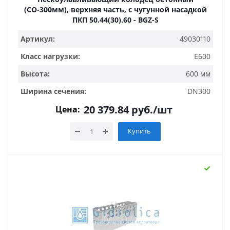
(СО-300мм), верхняя часть, с чугунной насадкой
ПКП 50.44(30).60 - BGZ-S
Артикул:
49030110
Класс нагрузки:
E600
Высота:
600 мм
Ширина сечения:
DN300
20 379.84
руб.
/шт
Цена:
Купить