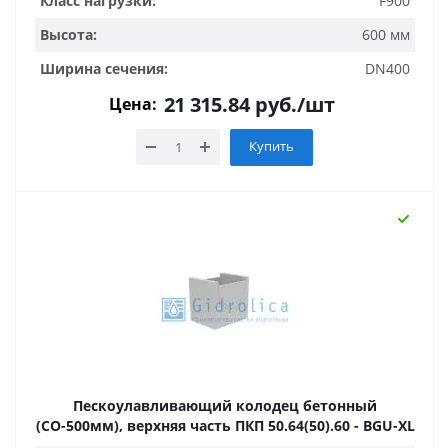
Класс нагрузки:
F900
Высота:
600 мм
Ширина сечения:
DN400
21 315.84
руб.
/шт
Цена:
Купить
Пескоулавливающий колодец бетонный
(СО-500мм), верхняя часть ПКП 50.64(50).60 - BGU-XL