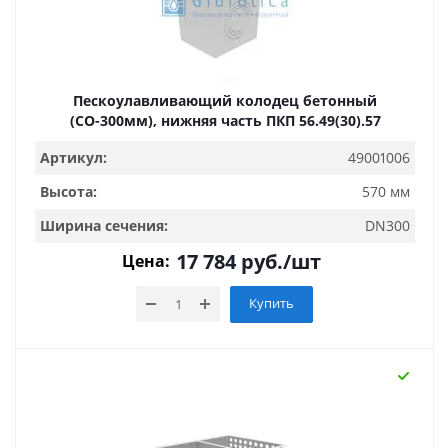
Пескоулавливающий колодец бетонный
(СО-300мм), нижняя часть ПКП 56.49(30).57
Артикул:
49001006
Высота:
570 мм
Ширина сечения:
DN300
17 784
руб.
/шт
Цена:
Купить