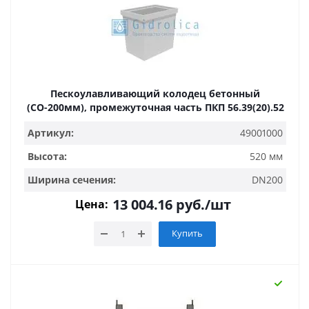
Пескоулавливающий колодец бетонный
(СО-200мм), промежуточная часть ПКП 56.39(20).52
Артикул:
49001000
Высота:
520 мм
Ширина сечения:
DN200
13 004.16
руб.
/шт
Цена:
Купить