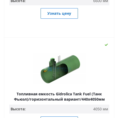
Высота:
6600 мм
Узнать цену
Топливная емкость Gidrolica Tank Fuel (Танк
Фьюэл)/горизонтальный вариант/440х4050мм
Высота:
4050 мм