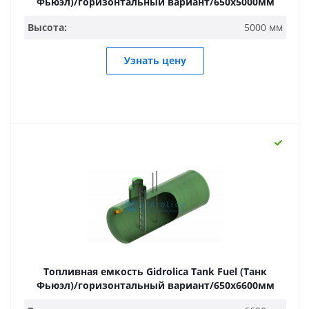
Фьюэл)/горизонтальный вариант/650х5000мм
Высота:
5000 мм
Узнать цену
Топливная емкость Gidrolica Tank Fuel (Танк
Фьюэл)/горизонтальный вариант/650х6600мм