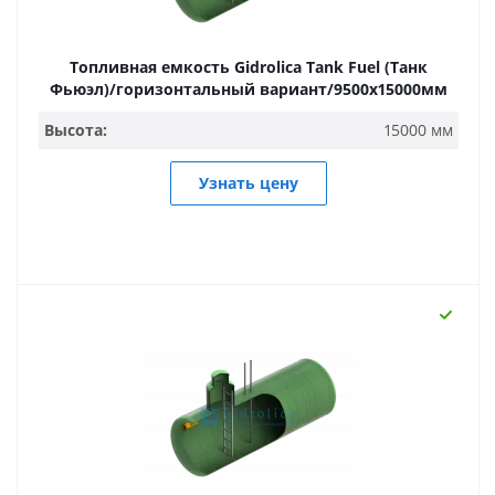
Топливная емкость Gidrolica Tank Fuel (Танк
Фьюэл)/горизонтальный вариант/9500х15000мм
Высота:
15000 мм
Узнать цену