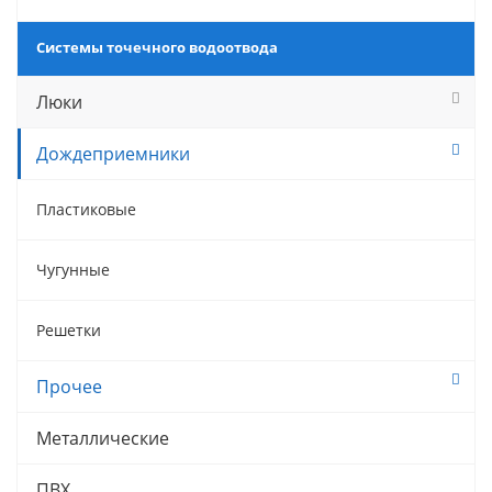
Системы точечного водоотвода
Люки
Дождеприемники
Пластиковые
Чугунные
Решетки
Прочее
Металлические
ПВХ