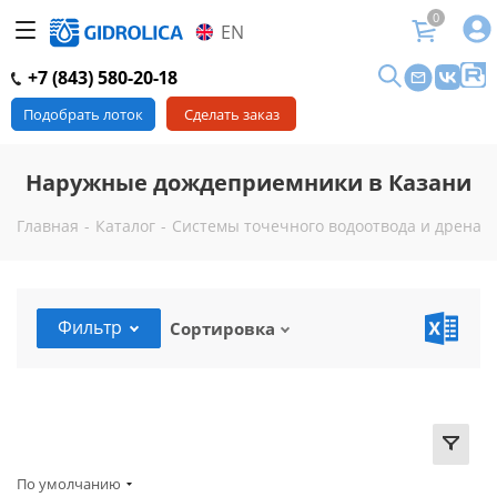
0
EN
+7 (843) 580-20-18
Подобрать лоток
Сделать заказ
Наружные дождеприемники в Казани
Главная
-
Каталог
-
Системы точечного водоотвода и дренаж
Фильтр
Сортировка
По умолчанию