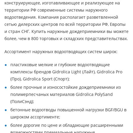
конструирующее, изготавливающее и реализующее на
территории РФ современные системы наружного
водоотведения. Компания располагает разветвленной
сетью дилерских центров по всей территории РФ, Европы
и стран СНГ. Купить наружные дождеприемники вы можете
более, чем в 800 торговых и складских представительствах.
Ассортимент наружных водоотводящих систем широк:
пластиковые мелкие и глубокие водоотводящие
комплексы брендов Gidrolica Light (Лайт), Gidrolica Pro
(Про), Gidrolica Sport (Спорт);
более прочные и износостойкие дождеприемники из
полимерпесчаных материалов Gidrolica PolySand
(ПолиСэнд);
бетонные водоотводы повышенной нагрузки BGF/BGU в
широком ассортименте;
более дорогие по цене и обладающие расширенными
возможностями премиальные наружные