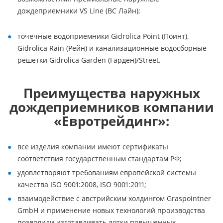
дождеприемники VS Line (ВС Лайн);
точечные водоприемники Gidrolica Point (Поинт),
Gidrolica Rain (Рейн) и канализационные водосборные
решетки Gidrolica Garden (Гарден)/Street.
Преимущества наружных
дождеприемников компании
«Евротрейдинг»:
все изделия компании имеют сертификаты
соответствия государственным стандартам РФ;
удовлетворяют требованиям европейской системы
качества ISO 9001:2008, ISO 9001:2011;
взаимодействие с австрийским холдингом Graspointner
GmbH и применение новых технологий производства
позволили изготавливать лотки повышенных