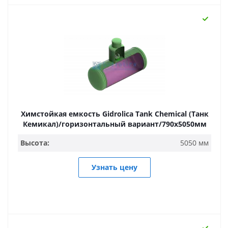
Химстойкая емкость Gidrolica Tank Chemical (Танк
Кемикал)/горизонтальный вариант/790х5050мм
Высота:
5050 мм
Узнать цену