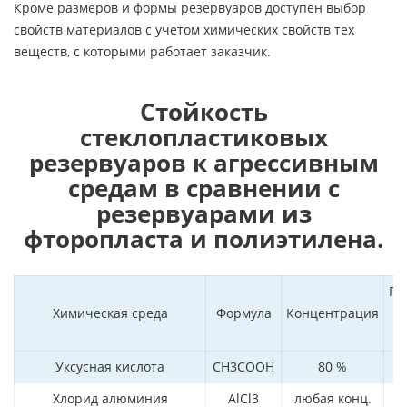
Кроме размеров и формы резервуаров доступен выбор
свойств материалов с учетом химических свойств тех
веществ, с которыми работает заказчик.
Стойкость
стеклопластиковых
резервуаров к агрессивным
средам в сравнении с
резервуарами из
фторопласта и полиэтилена.
По
Химическая среда
Формула
Концентрация
п
Уксусная кислота
CH3COOH
80 %
Хлорид алюминия
AlCl3
любая конц.