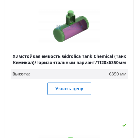
Химстойкая емкость Gidrolica Tank Chemical (Танк
Кемикал)/горизонтальный вариант/1120х6350мм
Высота:
6350 мм
Узнать цену