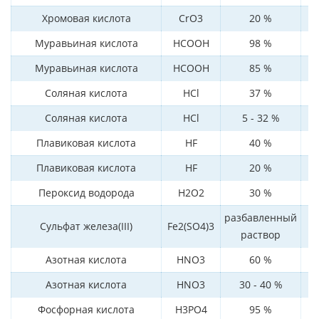
Хромовая кислота
CrO3
20 %
Муравьиная кислота
HCOOH
98 %
Муравьиная кислота
HCOOH
85 %
Соляная кислота
HCl
37 %
Соляная кислота
HCl
5 - 32 %
Плавиковая кислота
HF
40 %
Плавиковая кислота
HF
20 %
Пероксид водорода
H2O2
30 %
разбавленный
Сульфат железа(III)
Fe2(SO4)3
раствор
Азотная кислота
HNO3
60 %
Азотная кислота
HNO3
30 - 40 %
Фосфорная кислота
H3PO4
95 %