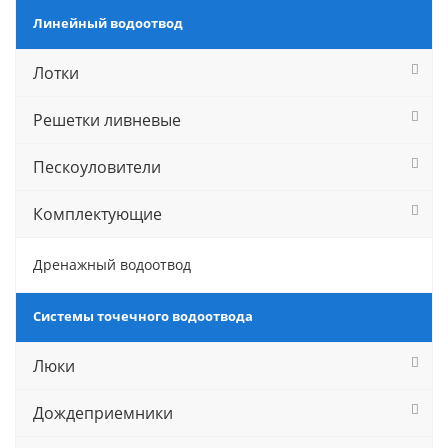
Линейный водоотвод
Лотки
Решетки ливневые
Пескоуловители
Комплектующие
Дренажный водоотвод
Системы точечного водоотвода
Люки
Дождеприемники