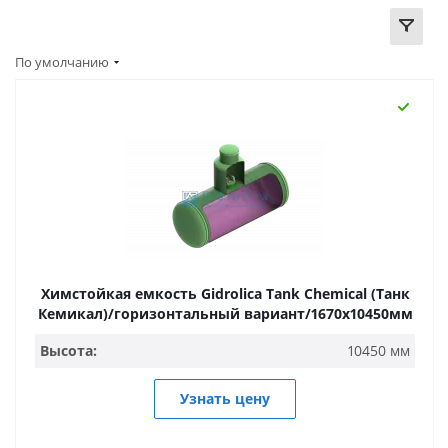
По умолчанию
Химстойкая емкость Gidrolica Tank Chemical (Танк
Кемикал)/горизонтальный вариант/1670х10450мм
Высота:
10450 мм
Узнать цену