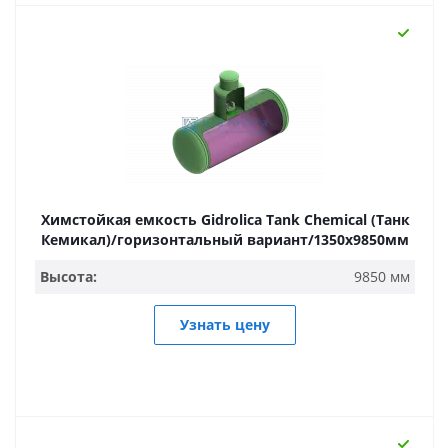
Химстойкая емкость Gidrolica Tank Chemical (Танк
Кемикал)/горизонтальный вариант/1350х9850мм
Высота:
9850 мм
Узнать цену