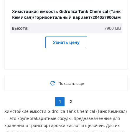
Химстойкая емкость Gidrolica Tank Chemical (Танк
Кемикал)/горизонтальный вариант/2940х7900мм
Высота:
7900 мм
Узнать цену
Показать еще
1
2
Химстойкие емкости Gidrolica Tank Chemical (Танк Кемикал)
— это крупногабаритные сосуды, предназначенные для
хранения и транспортировки кислот и щелочей. Для их