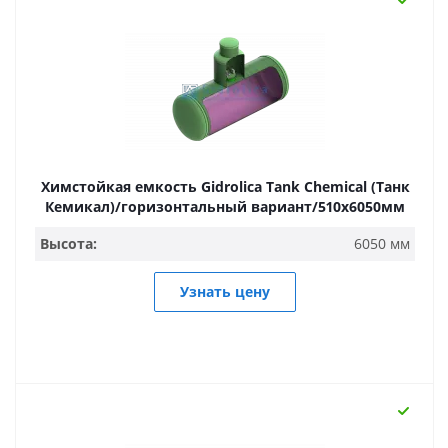
Химстойкая емкость Gidrolica Tank Chemical (Танк
Кемикал)/горизонтальный вариант/510х6050мм
Высота:
6050 мм
Узнать цену