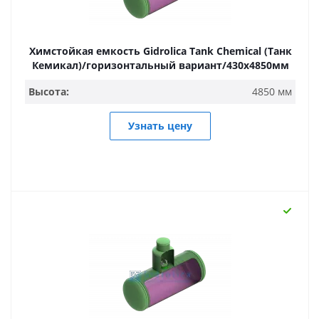
Химстойкая емкость Gidrolica Tank Chemical (Танк
Кемикал)/горизонтальный вариант/430х4850мм
Высота:
4850 мм
Узнать цену