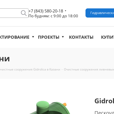
+7 (843) 580-20-18
Гидравлически
По будням: с 9:00 до 18:00
КТИРОВАНИЕ
ПРОЕКТЫ
КОНТАКТЫ
КУПИ
ани
чистные сооружения Gidrolica в Казани
-
Очистные сооружения ливневых 
Gidro
Пескоул