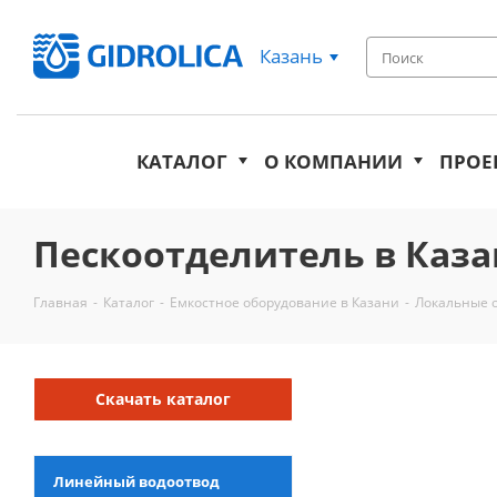
Казань
КАТАЛОГ
О КОМПАНИИ
ПРОЕ
Пескоотделитель в Каз
Главная
-
Каталог
-
Емкостное оборудование в Казани
-
Локальные о
Скачать каталог
Линейный водоотвод