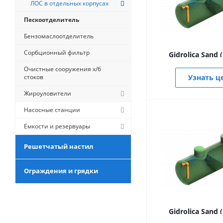
ЛОС в отдельных корпусах
Пескоотделитель
Бензомаслоотделитель
Сорбционный фильтр
Gidrolica Sand 
Очистные сооружения х/б
стоков
Узнать ц
Жироуловители
Насосные станции
Емкости и резервуары
Решетчатый настил
Ограждения и грядки
Gidrolica Sand 