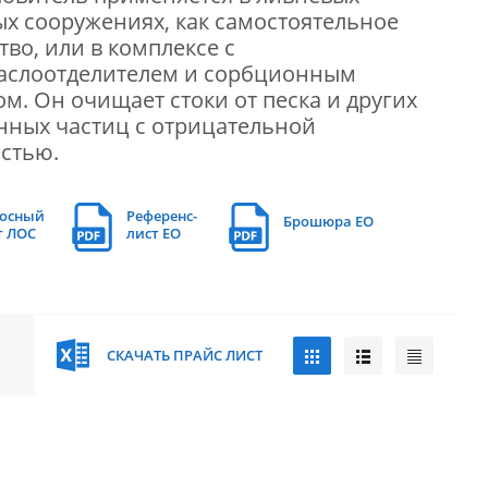
х сооружениях, как самостоятельное
тво, или в комплексе с
аслоотделителем и сорбционным
м. Он очищает стоки от песка и других
нных частиц с отрицательной
стью.
осный
Референс-
Брошюра EO
т ЛОС
лист EO
СКАЧАТЬ ПРАЙС ЛИСТ