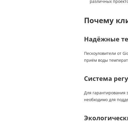
различных проекто
Почему кл
Надёжные те
Пескоуловители от Gi
приём воды температ
Система рег
Для гарантирования э
необходимо для подд
Экологическ