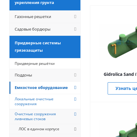
укрепления грунта
Газонные решетки
Садовые бордюры
Придверные системы
грязезащиты
Придверные решётки
Gidrolica Sand 
Поддоны
Емкостное оборудование
Узнать ц
Локальные очистные
сооружения
Очистные сооружения
ливневых стоков
ЛОС в едином корпусе