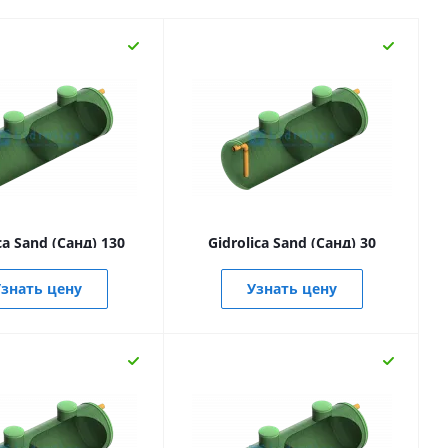
ca Sand (Санд) 130
Gidrolica Sand (Санд) 30
знать цену
Узнать цену