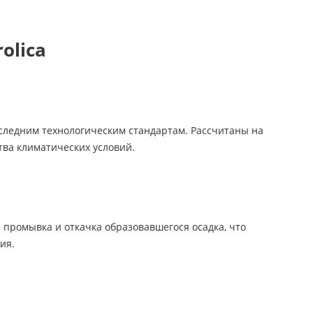
olica
последним технологическим стандартам. Рассчитаны на
тва климатических условий.
промывка и откачка образовавшегося осадка, что
ия.