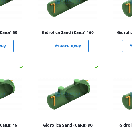
(Санд) 50
Gidrolica Sand (Санд) 160
Gidroli
ену
Узнать цену
У
(Санд) 15
Gidrolica Sand (Санд) 90
Gidrol