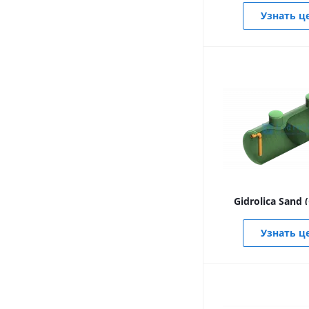
Узнать ц
Gidrolica Sand 
Узнать ц