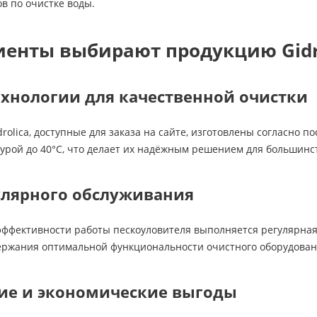
в по очистке воды.
иенты выбирают продукцию Gidr
хнологии для качественной очистки
drolica, доступные для заказа на сайте, изготовлены согласно 
урой до 40°C, что делает их надёжным решением для большинс
улярного обслуживания
ффективности работы пескоуловителя выполняется регулярная 
ержания оптимальной функциональности очистного оборудован
ие и экономические выгоды