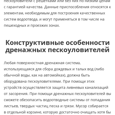
пескоуловители с решетками или без них по низким ценам
с гарантией качества. Данные приспособления относятся к
элементам, необходимым для построения качественных
систем водоотвода, и могут применяться в том числе на
пешеходных и проезжих зонах.
Конструктивные особенности
дренажных пескоуловителей
Любая поверхностная дренажная система,
использующаяся для сбора дождевых и талых вод (либо
обычной воды, как на автомойках), должна быть
оборудована пескоуловителями. При помощи этих
устройств осуществляется защита ливневых канализаций
от засорения. При помощи дренажных пескоуловителей вы
сможете обезопасить водоотводные системы от попадания
листьев, твердых частиц песка и грязи. Мусор собирается
в отдельной корзине, которую достаточно очищать хотя бы