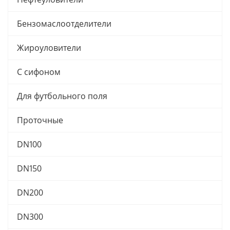
Бензомаслоотделители
Жироуловители
С сифоном
Для футбольного поля
Проточные
DN100
DN150
DN200
DN300