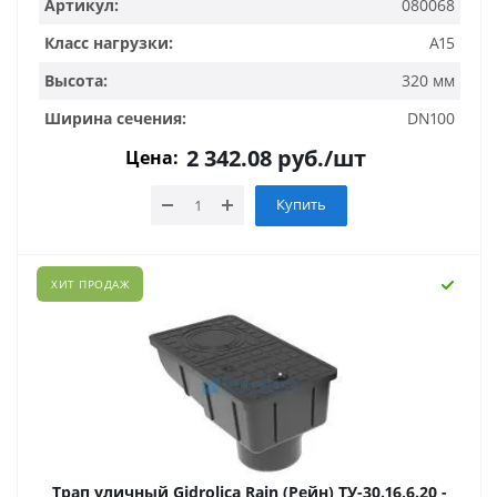
Артикул:
080068
Класс нагрузки:
A15
Высота:
320 мм
Ширина сечения:
DN100
2 342.08
руб.
/шт
Цена:
Купить
ХИТ ПРОДАЖ
Трап уличный Gidrolica Rain (Рейн) ТУ-30.16,6.20 -