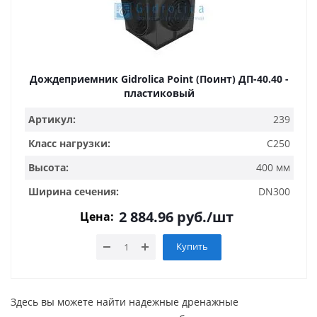
Дождеприемник Gidrolica Point (Поинт) ДП-40.40 -
пластиковый
Артикул:
239
Класс нагрузки:
C250
Высота:
400 мм
Ширина сечения:
DN300
2 884.96
руб.
/шт
Цена:
Купить
Здесь вы можете найти надежные дренажные