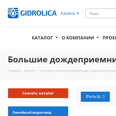
Казань
КАТАЛОГ
О КОМПАНИИ
ПРОЕ
Большие дождеприемни
Главная
-
Каталог
-
Системы точечного водоотвода и дренажа в Каз
Скачать каталог
Фильтр
Линейный водоотвод