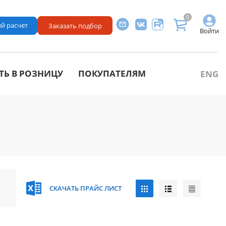
0
й расчет
Заказать подбор
Войти
ТЬ В РОЗНИЦУ
ПОКУПАТЕЛЯМ
ENG
СКАЧАТЬ ПРАЙС ЛИСТ