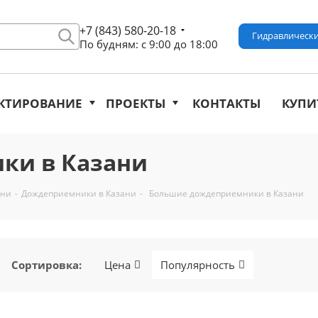
+7 (843) 580-20-18
Гидравлически
По будням: с 9:00 до 18:00
КТИРОВАНИЕ
ПРОЕКТЫ
КОНТАКТЫ
КУПИ
ки в Казани
ани
-
Дождеприемники в Казани
-
Большие дождеприемники в Казани
Сортировка
:
Цена
Популярность