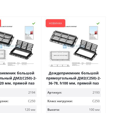
НОВИНКА
риемник большой
Дождеприемник большой
льный ДМ2(С250)-2-
прямоугольный ДМ2(С250)-2-
120 мм, прямой паз
36-78, h100 мм, прямой паз
2194
Артикул:
2193
узки:
С250
Класс нагрузки:
С250
120 мм
Высота:
100 мм