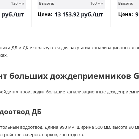
120 мм
Высота:
100 мм
Высота:
2
руб.
/шт
13 153.92
руб.
/шт
9
Цена:
Цена:
ки ДБ и ДК используются для закрытия канализационных люков
хах.
нт больших дождеприемников G
рейдинг» производит большие канализационные дождеприемники
доотвод ДБ
гольный водоотвод. Длина 990 мм, ширина 500 мм, высота 90 
стройстве скверов, парков, зон отдыха.