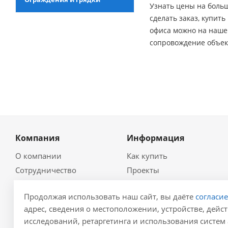
Узнать цены на боль
сделать заказ, купит
офиса можно на наше
сопровождение объек
Компания
Информация
О компании
Как купить
Сотрудничество
Проекты
Новости
Глоссарий
Продолжая использовать наш сайт, вы даёте
согласи
Контакты
Гидравлический
калькулятор
адрес, сведения о местоположении, устройстве, дейст
Политика
исследований, ретаргетинга и использования систем 
Для проектировщиков
Реквизиты