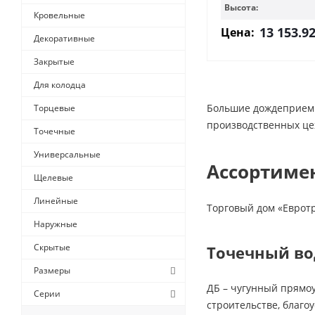
Высота:
Кровельные
13 153.9
Цена:
Декоративные
Закрытые
Для колодца
Большие дождеприемни
Торцевые
производственных це
Точечные
Универсальные
Ассортиме
Щелевые
Линейные
Торговый дом «Еврот
Наружные
Скрытые
Точечный во
Размеры
ДБ – чугунный прямоу
Серии
строительстве, благоу