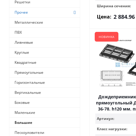
Решетки
Ширина сечения:
Прочее
2 884.96
Цена:
Металлические
ПВХ
НОВИНКА
Ливневые
Круглые
Квадратные
Прямоугольные
Горизонтальные
Вертикальные
Дождеприемник
Боковые
прямоугольный ДБ
36-78, h120 мм, 
Маленькие
Артикул:
Большие
Класс нагрузки:
Пескоуловители