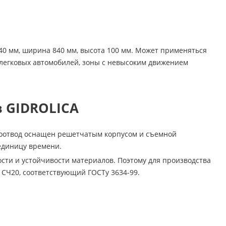
40 мм, ширина 840 мм, высота 100 мм. Может применяться
ки легковых автомобилей, зоны с невысоким движением
 GIDROLICA
доотвод оснащен решетчатым корпусом и съемной
единицу времени.
ти и устойчивости материалов. Поэтому для производства
СЧ20, соответствующий ГОСТу 3634-99.