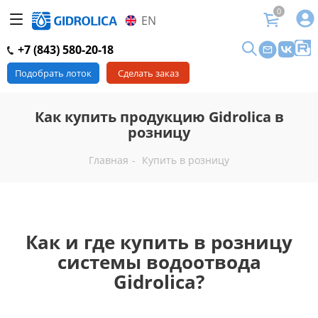
0
EN
+7 (843) 580-20-18
Подобрать лоток
Сделать заказ
Как купить продукцию Gidrolica в
розницу
Главная
-
Купить в розницу
Как и где купить в розницу
системы водоотвода
Gidrolica?