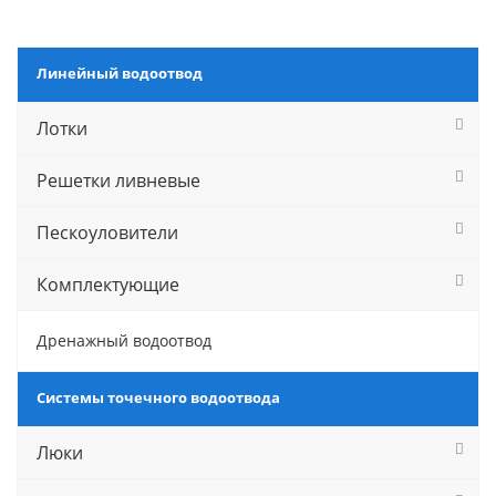
Линейный водоотвод
Лотки
Решетки ливневые
Пескоуловители
Комплектующие
Дренажный водоотвод
Системы точечного водоотвода
Люки