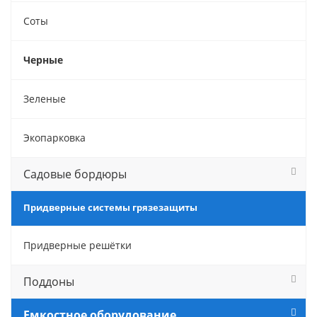
Соты
Черные
Зеленые
Экопарковка
Садовые бордюры
Придверные системы грязезащиты
Придверные решётки
Поддоны
Емкостное оборудование