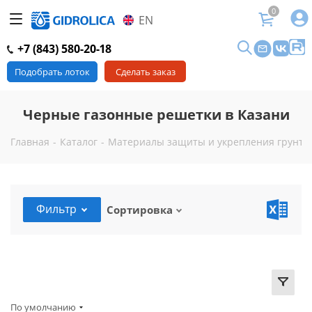
0
EN
+7 (843) 580-20-18
Подобрать лоток
Сделать заказ
Черные газонные решетки в Казани
Главная
-
Каталог
-
Материалы защиты и укрепления грунта 
Фильтр
Сортировка
По умолчанию