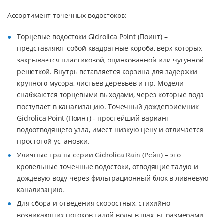
Ассортимент точечных водостоков:
Торцевые водостоки Gidrolica Point (Поинт) –
представляют собой квадратные короба, верх которых
закрывается пластиковой, оцинкованной или чугунной
решеткой. Внутрь вставляется корзина для задержки
крупного мусора, листьев деревьев и пр. Модели
снабжаются торцевыми выходами, через которые вода
поступает в канализацию. Точечный дождеприемник
Gidrolica Point (Поинт) - простейший вариант
водоотводящего узла, имеет низкую цену и отличается
простотой установки.
Уличные трапы серии Gidrolica Rain (Рейн) – это
кровельные точечные водостоки, отводящие талую и
дождевую воду через фильтрационный блок в ливневую
канализацию.
Для сбора и отведения скоростных, стихийно
возникающих потоков талой воды в шахты, размерами,