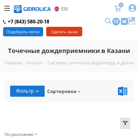
0
EN
+7 (843) 580-20-18
Подобрать лоток
Сделать заказ
Точечные дождеприемники в Казани
Главная
-
Каталог
-
Системы точечного водоотвода и дренаж
Фильтр
Сортировка
По умолчанию