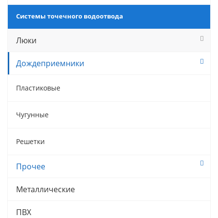
Системы точечного водоотвода
Люки
Дождеприемники
Пластиковые
Чугунные
Решетки
Прочее
Металлические
ПВХ