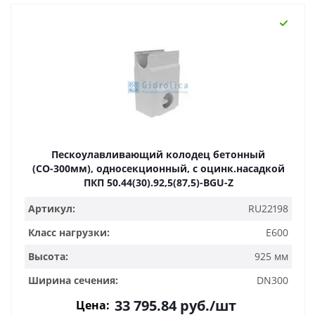
Пескоулавливающий колодец бетонный
(СО-300мм), односекционный, с оцинк.насадкой
ПКП 50.44(30).92,5(87,5)-BGU-Z
Артикул:
RU22198
Класс нагрузки:
E600
Высота:
925 мм
Ширина сечения:
DN300
33 795.84
руб.
/шт
Цена: