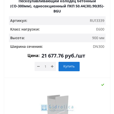
Пескоулавливающий колодец бетонный
(СО-300мм), односекционный ПКП 50.44(30).90(85)-
BGU
Артикул:
RU13339
Класс нагрузки:
E600
Высота:
900 мм
Ширина сечения:
DN300
21 677.76
руб.
/шт
Цена:
Купить