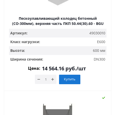
Пескоулавливающий колодец бетонный
(СО-300мм), верхняя часть ПКП 50.44(30).60 - BGU
Артикул:
49030010
Класс нагрузки:
E600
Высота:
600 мм
Ширина сечения:
DN300
14 564.16
руб.
/шт
Цена:
Купить