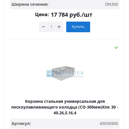
Ширина сечения:
DN300
17 784
руб.
/шт
Цена:
Купить
Корзина стальная универсальная для
пескоулавливающего колодца (СО-300мм)Кпк 30 -
40.26,5.16,4
Артикул:
49030900