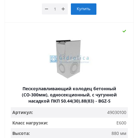
Купить
Пескоулавливающий колодец бетонный
(СО-300мм), односекционный, с чугунной
насадкой ПКП 50.44(30).88(83) - BGZ-S
Артикул:
49030100
Класс нагрузки:
E600
Высота:
880 мм