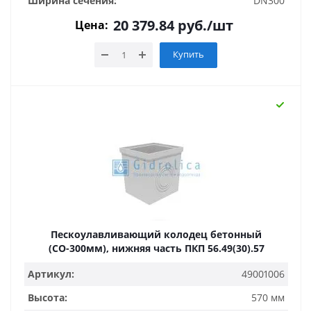
Ширина сечения:
DN300
20 379.84
руб.
/шт
Цена:
Купить
Пескоулавливающий колодец бетонный
(СО-300мм), нижняя часть ПКП 56.49(30).57
Артикул:
49001006
Высота:
570 мм