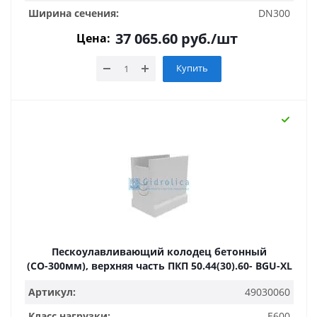
Ширина сечения:
DN300
37 065.60
руб.
/шт
Цена:
Купить
Пескоулавливающий колодец бетонный
(СО-300мм), верхняя часть ПКП 50.44(30).60- BGU-XL
Артикул:
49030060
Класс нагрузки:
E600