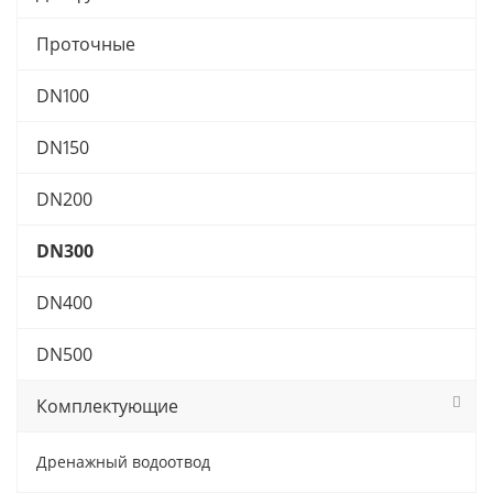
Проточные
DN100
DN150
DN200
DN300
DN400
DN500
Комплектующие
Дренажный водоотвод