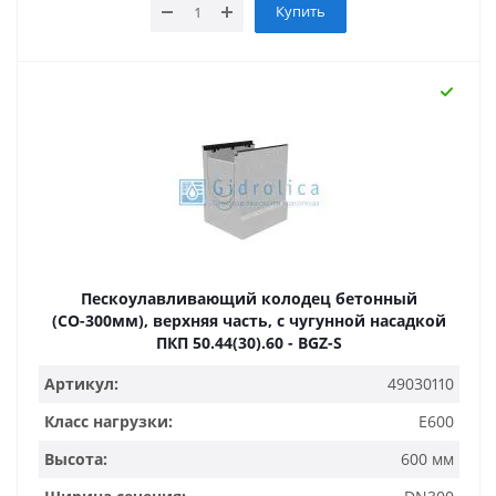
Купить
Пескоулавливающий колодец бетонный
(СО-300мм), верхняя часть, с чугунной насадкой
ПКП 50.44(30).60 - BGZ-S
Артикул:
49030110
Класс нагрузки:
E600
Высота:
600 мм