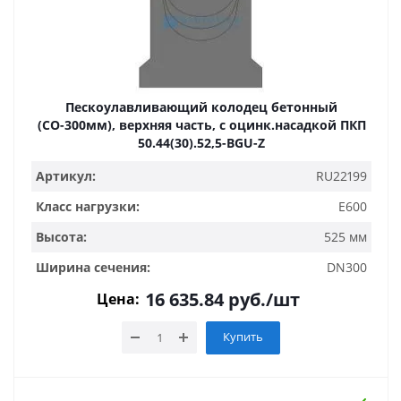
Пескоулавливающий колодец бетонный
(СО-300мм), верхняя часть, с оцинк.насадкой ПКП
50.44(30).52,5-BGU-Z
Артикул:
RU22199
Класс нагрузки:
E600
Высота:
525 мм
Ширина сечения:
DN300
16 635.84
руб.
/шт
Цена:
Купить