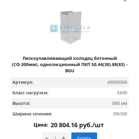
Пескоулавливающий колодец бетонный
(СО-300мм), односекционный ПКП 50.44(30).88(83) -
BGU
Артикул:
49030000
Класс нагрузки:
E600
Высота:
880 мм
Ширина сечения:
DN300
20 804.16
руб.
/шт
Цена:
Купить