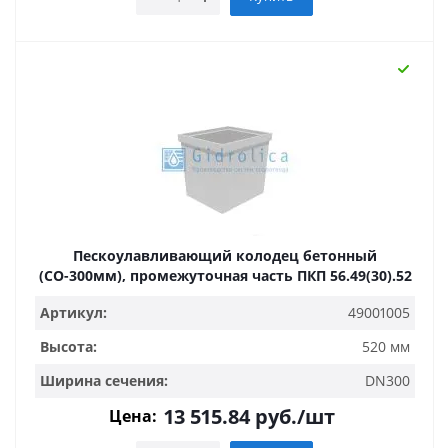
Пескоулавливающий колодец бетонный
(СО-300мм), промежуточная часть ПКП 56.49(30).52
Артикул:
49001005
Высота:
520 мм
Ширина сечения:
DN300
13 515.84
руб.
/шт
Цена: