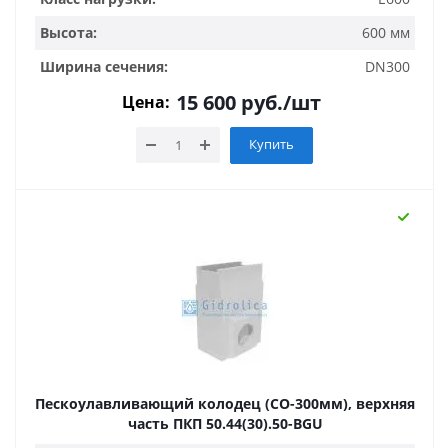
Высота:
600 мм
Ширина сечения:
DN300
15 600
руб.
/шт
Цена:
Купить
Пескоулавливающий колодец (СО-300мм), верхняя
часть ПКП 50.44(30).50-BGU