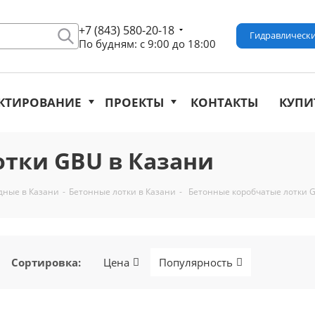
+7 (843) 580-20-18
Гидравлически
По будням: с 9:00 до 18:00
КТИРОВАНИЕ
ПРОЕКТЫ
КОНТАКТЫ
КУПИ
тки GBU в Казани
дные в Казани
-
Бетонные лотки в Казани
-
Бетонные коробчатые лотки 
Сортировка
:
Цена
Популярность