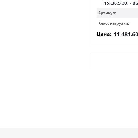
(15).36,5(30) - B
Артикул:
Класс нагрузки:
11 481.6
Цена: