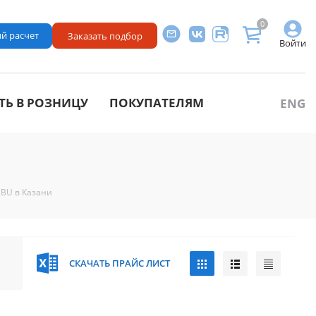
0
й расчет
Заказать подбор
Войти
ТЬ В РОЗНИЦУ
ПОКУПАТЕЛЯМ
ENG
GBU в Казани
СКАЧАТЬ ПРАЙС ЛИСТ