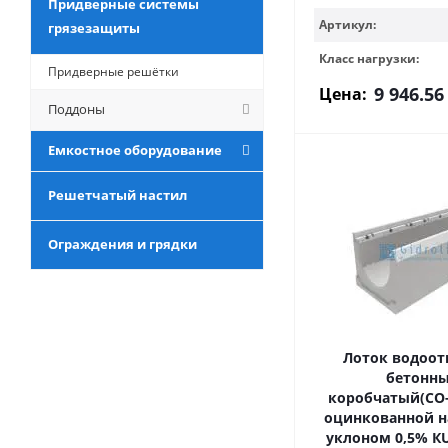
Придверные системы
Артикул:
грязезащиты
Класс нагрузки:
Придверные решётки
9 946.56
Цена:
Поддоны
Емкостное оборудование
Решетчатый настил
Ограждения и грядки
Лоток водоо
бетонн
коробчатый(СО-
оцинкованной на
уклоном 0,5% КU