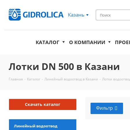
Казань
КАТАЛОГ
О КОМПАНИИ
ПРОЕ
Лотки DN 500 в Казани
Главная
-
Каталог
-
Линейный водоотвод в Казани
-
Лотки водоотво
Скачать каталог
Фильтр
Линейный водоотвод