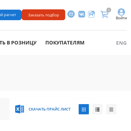
0
й расчет
Заказать подбор
Войти
ТЬ В РОЗНИЦУ
ПОКУПАТЕЛЯМ
ENG
СКАЧАТЬ ПРАЙС ЛИСТ