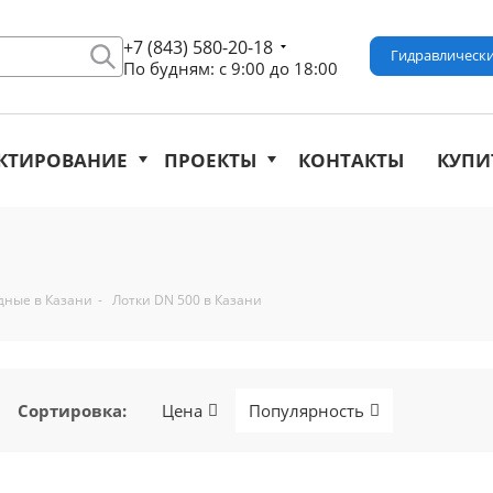
+7 (843) 580-20-18
Гидравлически
По будням: с 9:00 до 18:00
КТИРОВАНИЕ
ПРОЕКТЫ
КОНТАКТЫ
КУПИ
дные в Казани
-
Лотки DN 500 в Казани
Сортировка
:
Цена
Популярность