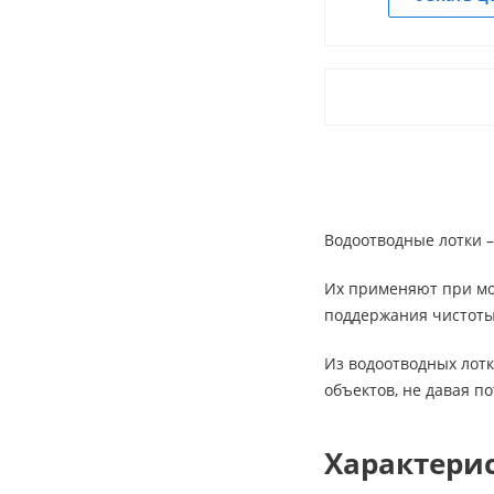
Водоотводные лотки –
Их применяют при мо
поддержания чистоты
Из водоотводных лот
объектов, не давая п
Характери