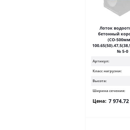
Лоток водоо
бетонный кор
(СО-500м
100.65(50).47,5(38,
№ 5-0
Артикул:
Класс нагрузки:
Высота:
Ширина сечения:
7 974.72
Цена: