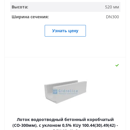
Высота:
520 мм
Ширина сечения:
DN300
Узнать цену
Лоток водоотводный бетонный коробчатый
(СО-300мм), с уклоном 0,5% КUу 100.44(30).49(42) -