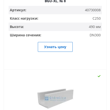
BGU-XL, № 8
Артикул:
40730008
Класс нагрузки:
C250
Высота:
490 мм
Ширина сечения:
DN300
Узнать цену