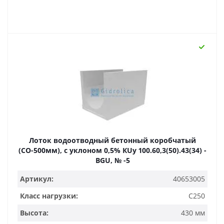
Лоток водоотводный бетонный коробчатый
(СО-500мм), с уклоном 0,5% КUу 100.60,3(50).43(34) -
BGU, № -5
Артикул:
40653005
Класс нагрузки:
C250
Высота:
430 мм