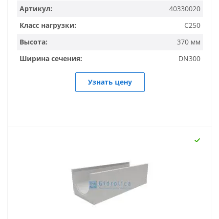
Артикул:
40330020
Класс нагрузки:
C250
Высота:
370 мм
Ширина сечения:
DN300
Узнать цену