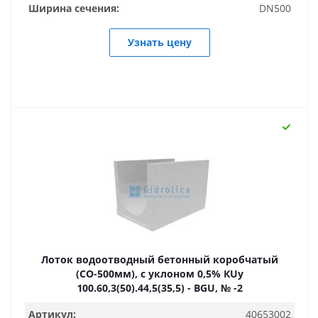
Ширина сечения:
DN500
Узнать цену
Лоток водоотводный бетонный коробчатый
(СО-500мм), с уклоном 0,5% КUу
100.60,3(50).44,5(35,5) - BGU, № -2
Артикул:
40653002