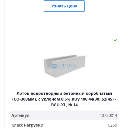
Узнать цену
Лоток водоотводный бетонный коробчатый
(СО-300мм), с уклоном 0,5% КUу 100.44(30).52(45) -
BGU-XL, № 14
Артикул:
40730014
Класс нагрузки:
C250