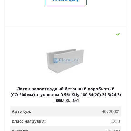
Лоток водоотводный бетонный коробчатый
(СО-200мм), с уклоном 0,5% KUу 100.34(20).31,5(24,5)
- BGU-XL, №1
Артикул:
40720001
Класс нагрузки:
C250