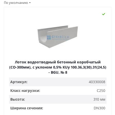
По умолчанию
Лоток водоотводный бетонный коробчатый
(СО-300мм), с уклоном 0,5% КUу 100.36,3(30).31(24,5)
- BGU, № 8
Артикул:
40330008
Класс нагрузки:
C250
Высота:
310 мм
Ширина сечения:
DN300