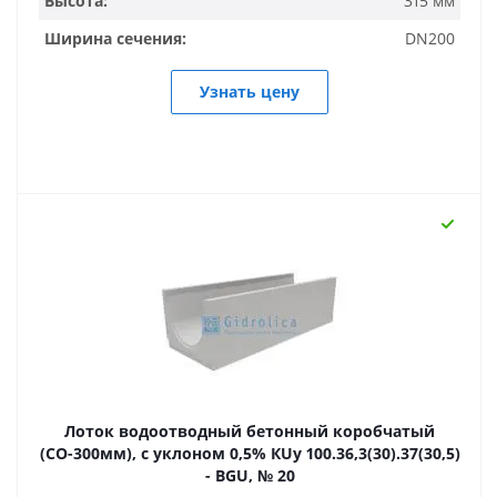
Высота:
315 мм
Ширина сечения:
DN200
Узнать цену
Лоток водоотводный бетонный коробчатый
(СО-300мм), с уклоном 0,5% КUу 100.36,3(30).37(30,5)
- BGU, № 20