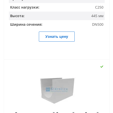
Класс нагрузки:
C250
Высота:
445 мм
Ширина сечения:
DN500
Узнать цену