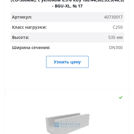
- BGU-XL, № 17
Артикул:
40730017
Класс нагрузки:
C250
Высота:
535 мм
Ширина сечения:
DN300
Узнать цену