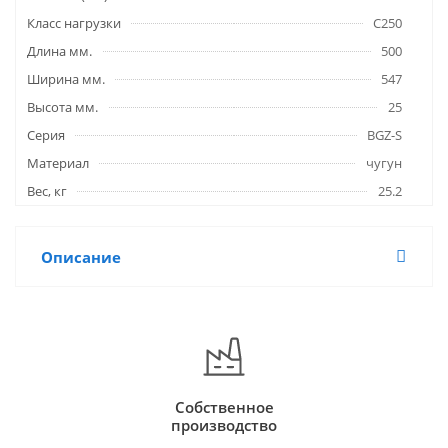
Класс нагрузки
C250
Длина мм.
500
Ширина мм.
547
Высота мм.
25
Серия
BGZ-S
Материал
чугун
Вес, кг
25.2
Описание
Собственное
производство