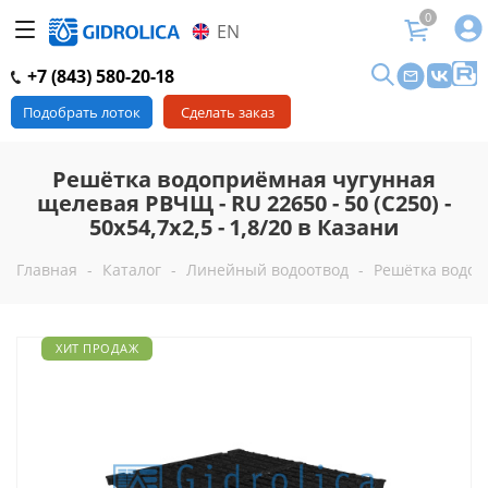
0
EN
+7 (843) 580-20-18
Подобрать лоток
Сделать заказ
Решётка водоприёмная чугунная
щелевая РВЧЩ - RU 22650 - 50 (C250) -
50x54,7x2,5 - 1,8/20 в Казани
Главная
-
Каталог
-
Линейный водоотвод
-
Решётка водопр
ХИТ ПРОДАЖ