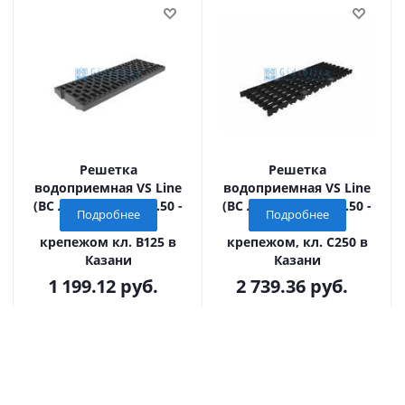
Решетка
Решетка
водоприемная VS Line
водоприемная VS Line
(ВС Лайн) DN150.18.50 -
(ВС Лайн) DN150.18.50 -
Подробнее
Подробнее
пластиковая, с
чугунная ВЧ, с
крепежом кл. B125 в
крепежом, кл. С250 в
Казани
Казани
1 199.12
руб.
2 739.36
руб.