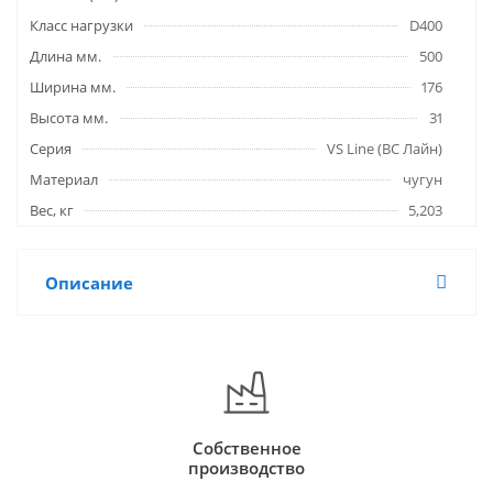
Класс нагрузки
D400
Длина мм.
500
Ширина мм.
176
Высота мм.
31
Серия
VS Line (ВС Лайн)
Материал
чугун
Вес, кг
5,203
Описание
Собственное
производство