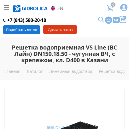
0
EN
+7 (843) 580-20-18
Подобрать лоток
Сделать заказ
Решетка водоприемная VS Line (ВС
Лайн) DN150.18.50 - чугунная ВЧ, с
крепежом, кл. D400 в Казани
Главная
-
Каталог
-
Линейный водоотвод
-
Решетка водопр