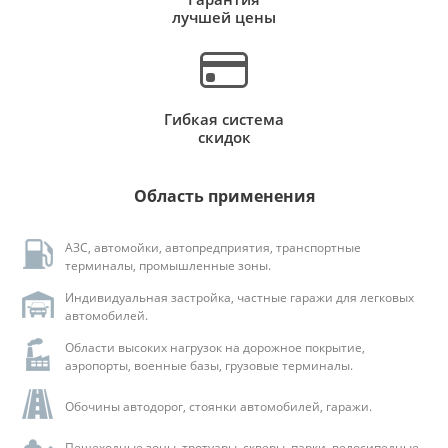
лучшей цены
Гибкая система
скидок
Область применения
АЗС, автомойки, автопредприятия, транспортные
терминалы, промышленные зоны.
Индивидуальная застройка, частные гаражи для легковых
автомобилей.
Области высоких нагрузок на дорожное покрытие,
аэропорты, военные базы, грузовые терминалы.
Обочины автодорог, стоянки автомобилей, гаражи.
Пешеходные зоны, тротуары, скверы, парки, велосипедные