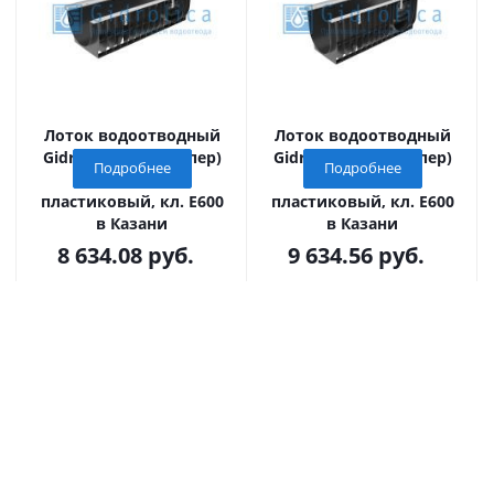
Лоток водоотводный
Лоток водоотводный
Gidrolica Super (Супер)
Gidrolica Super (Супер)
Подробнее
Подробнее
ЛВ-30.38.29,6 -
ЛВ -30.38.39,6 -
пластиковый, кл. Е600
пластиковый, кл. Е600
в Казани
в Казани
8 634.08
руб.
9 634.56
руб.