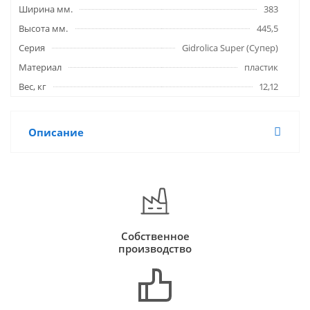
Ширина мм.
383
Высота мм.
445,5
Серия
Gidrolica Super (Супер)
Материал
пластик
Вес, кг
12,12
Описание
Собственное
производство