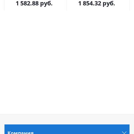
1 582.88
руб.
1 854.32
руб.
Компания