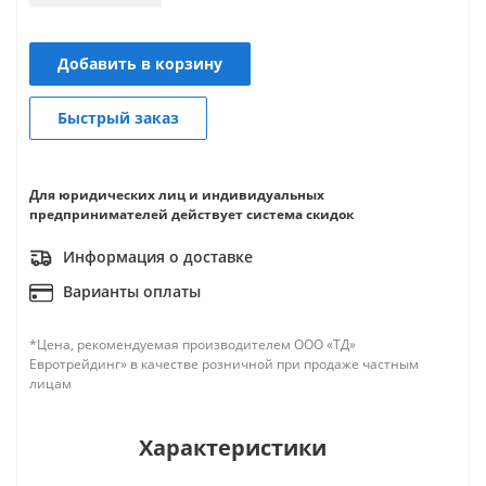
Добавить в корзину
Быстрый заказ
Для юридических лиц и индивидуальных
предпринимателей действует система скидок
Информация о доставке
Варианты оплаты
*Цена, рекомендуемая производителем ООО «ТД»
Евротрейдинг» в качестве розничной при продаже частным
лицам
Характеристики