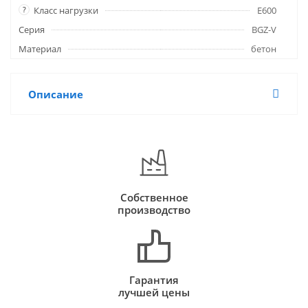
?
Класс нагрузки
E600
Серия
BGZ-V
Материал
бетон
Описание
Собственное
производство
Гарантия
лучшей цены