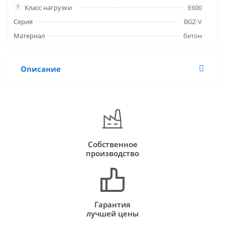
?
Класс нагрузки
E600
Серия
BGZ-V
Материал
бетон
Описание
Собственное
производство
Гарантия
лучшей цены