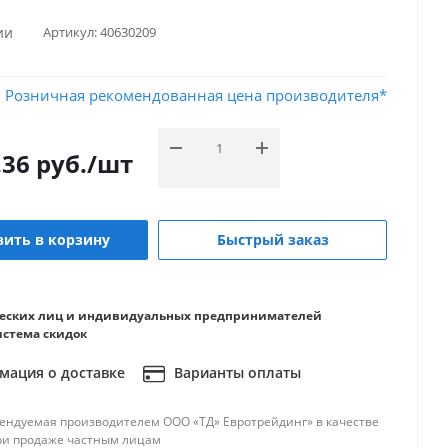
ии
Артикул:
40630209
Розничная рекомендованная цена производителя*
.36
руб.
/шт
ить в корзину
Быстрый заказ
еских лиц и индивидуальных предпринимателей
истема скидок
ация о доставке
Варианты оплаты
ендуемая производителем ООО «ТД» Евротрейдинг» в качестве
ри продаже частным лицам