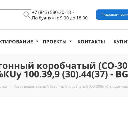
+7 (843) 580-20-18
Гидравлически
По будням: с 9:00 до 18:00
КТИРОВАНИЕ
ПРОЕКТЫ
КОНТАКТЫ
КУПИ
тонный коробчатый (СО-30
Uу 100.39,9 (30).44(37) - B
отки
-
Лоток водоотводный бетонный коробчатый (СО-300мм), с оцинкованн