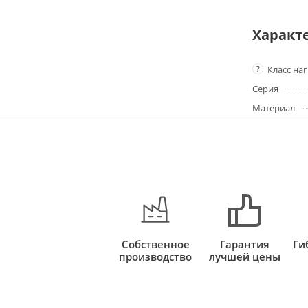
Характ
?
Класс на
Серия
Материал
Собственное
Гарантия
Ги
производство
лучшей цены