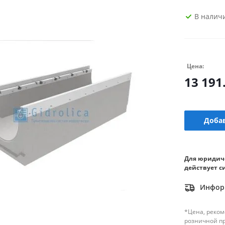
В налич
Цена:
13 191
Добав
Для юридич
действует с
Информ
*Цена, реком
розничной п