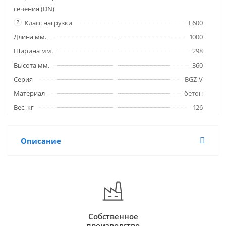
сечения (DN)
?
Класс нагрузки
E600
Длина мм.
1000
Ширина мм.
298
Высота мм.
360
Серия
BGZ-V
Материал
бетон
Вес, кг
126
Описание
Собственное
производство