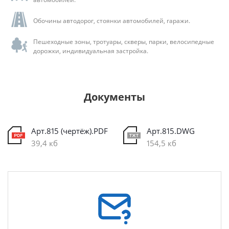
Обочины автодорог, стоянки автомобилей, гаражи.
Пешеходные зоны, тротуары, скверы, парки, велосипедные
дорожки, индивидуальная застройка.
Документы
Арт.815 (чертёж).PDF
Арт.815.DWG
39,4 кб
154,5 кб