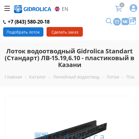
0
EN
+7 (843) 580-20-18
Подобрать лоток
Сделать заказ
Лоток водоотводный Gidrolica Standart
(Стандарт) ЛВ-15.19,6.10 - пластиковый в
Казани
Главная
-
Каталог
-
Линейный водоотвод
-
Лотки
-
Пласт