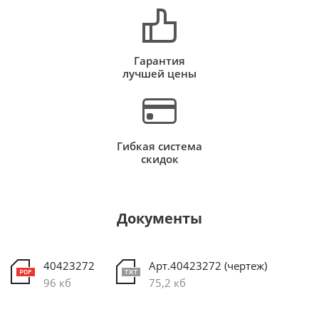
Гарантия
лучшей цены
Гибкая система
скидок
Документы
40423272
Арт.40423272 (чертеж)
96 кб
75,2 кб