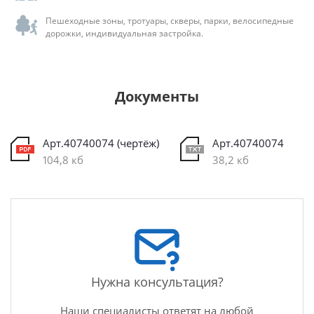
Пешеходные зоны, тротуары, скверы, парки, велосипедные
дорожки, индивидуальная застройка.
Документы
Арт.40740074 (чертёж)
Арт.40740074
104,8 кб
38,2 кб
Нужна консультация?
Наши специалисты ответят на любой