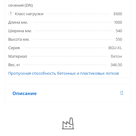
сечения (DN)
?
Класс нагрузки
E600
Длина мм.
1000
Ширина мм.
540
Высота мм.
550
Серия
BGU-XL
Материал
бетон
Вес, кг
346.50
Пропускная способность бетонных и пластиковых лотков
Описание