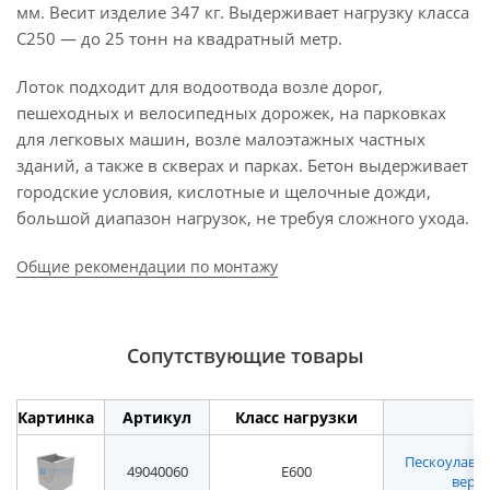
мм. Весит изделие 347 кг. Выдерживает нагрузку класса
С250 — до 25 тонн на квадратный метр.
Лоток подходит для водоотвода возле дорог,
пешеходных и велосипедных дорожек, на парковках
для легковых машин, возле малоэтажных частных
зданий, а также в скверах и парках. Бетон выдерживает
городские условия, кислотные и щелочные дожди,
большой диапазон нагрузок, не требуя сложного ухода.
Общие рекомендации по монтажу
Сопутствующие товары
Картинка
Артикул
Класс нагрузки
Пескоулавл
49040060
E600
верхн