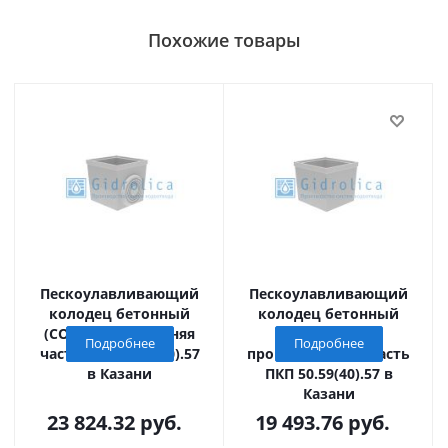
Похожие товары
Пескоулавливающий
Пескоулавливающий
колодец бетонный
колодец бетонный
(СО -400мм), нижняя
(СО - 400мм),
Подробнее
Подробнее
часть ПКП 56.59(40).57
промежуточная часть
в Казани
ПКП 50.59(40).57 в
Казани
23 824.32
руб.
19 493.76
руб.