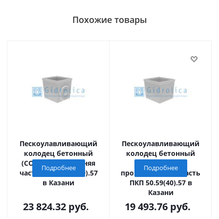
Похожие товары
Пескоулавливающий
Пескоулавливающий
колодец бетонный
колодец бетонный
(СО -400мм), нижняя
(СО - 400мм),
Подробнее
Подробнее
часть ПКП 56.59(40).57
промежуточная часть
в Казани
ПКП 50.59(40).57 в
Казани
23 824.32
руб.
19 493.76
руб.