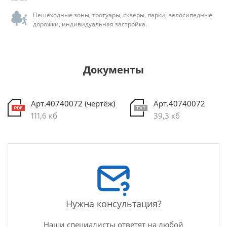
Пешеходные зоны, тротуары, скверы, парки, велосипедные
дорожки, индивидуальная застройка.
Документы
Арт.40740072 (чертёж)
Арт.40740072
111,6 кб
39,3 кб
Нужна консультация?
Наши специалисты ответят на любой