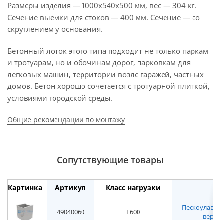
Размеры изделия — 1000х540х500 мм, вес — 304 кг.
Сечение выемки для стоков — 400 мм. Сечение — со
скруглением у основания.
Бетонный лоток этого типа подходит не только паркам
и тротуарам, но и обочинам дорог, парковкам для
легковых машин, территории возле гаражей, частных
домов. Бетон хорошо сочетается с тротуарной плиткой,
условиями городской среды.
Общие рекомендации по монтажу
Сопутствующие товары
Картинка
Артикул
Класс нагрузки
Пескоулавл
49040060
E600
верхн