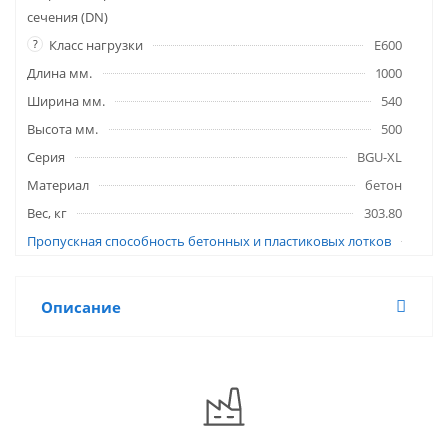
сечения (DN)
?
Класс нагрузки
E600
Длина мм.
1000
Ширина мм.
540
Высота мм.
500
Серия
BGU-XL
Материал
бетон
Вес, кг
303.80
Пропускная способность бетонных и пластиковых лотков
Описание