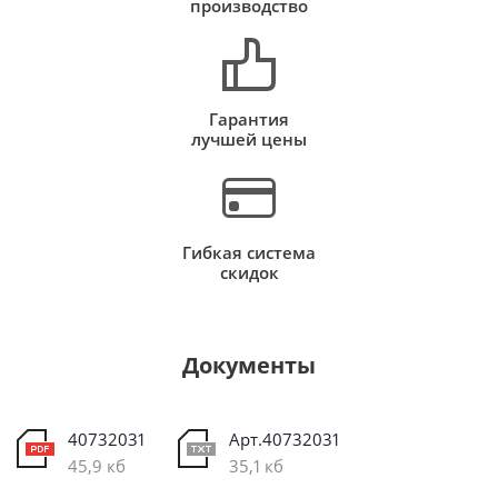
производство
Гарантия
лучшей цены
Гибкая система
скидок
Документы
40732031
Арт.40732031
45,9 кб
35,1 кб