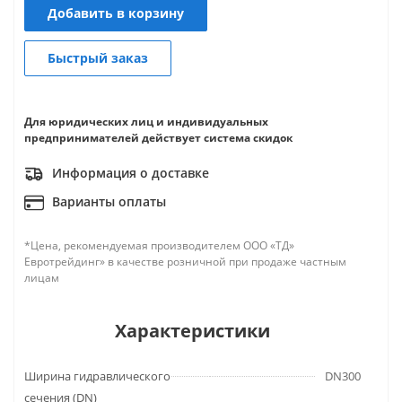
Добавить в корзину
Быстрый заказ
Для юридических лиц и индивидуальных
предпринимателей действует система скидок
Информация о доставке
Варианты оплаты
*Цена, рекомендуемая производителем ООО «ТД»
Евротрейдинг» в качестве розничной при продаже частным
лицам
Характеристики
Ширина гидравлического
DN300
сечения (DN)