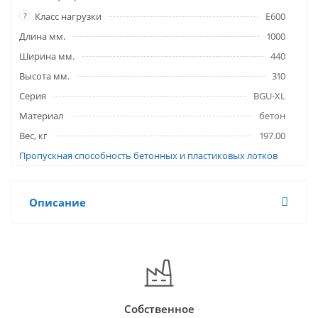
?
Класс нагрузки
E600
Длина мм.
1000
Ширина мм.
440
Высота мм.
310
Серия
BGU-XL
Материал
бетон
Вес, кг
197.00
Пропускная способность бетонных и пластиковых лотков
Описание
Собственное