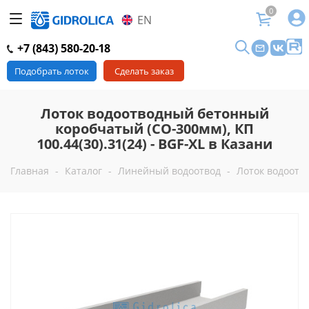
0
EN
+7 (843) 580-20-18
Подобрать лоток
Сделать заказ
Лоток водоотводный бетонный
коробчатый (СО-300мм), КП
100.44(30).31(24) - BGF-XL в Казани
Главная
-
Каталог
-
Линейный водоотвод
-
Лоток водоотво