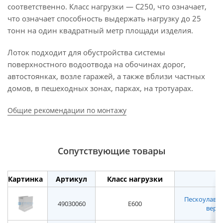
соответственно. Класс нагрузки — С250, что означает,
что означает способность выдержать нагрузку до 25
тонн на один квадратный метр площади изделия.
Лоток подходит для обустройства системы
поверхностного водоотвода на обочинах дорог,
автостоянках, возле гаражей, а также вблизи частных
домов, в пешеходных зонах, парках, на тротуарах.
Общие рекомендации по монтажу
Сопутствующие товары
Картинка
Артикул
Класс нагрузки
Пескоулавл
49030060
E600
верхн