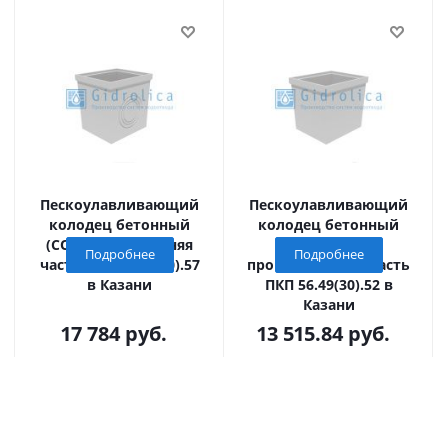
Пескоулавливающий
Пескоулавливающий
колодец бетонный
колодец бетонный
(СО-300мм), нижняя
(СО-300мм),
Подробнее
Подробнее
часть ПКП 56.49(30).57
промежуточная часть
в Казани
ПКП 56.49(30).52 в
Казани
17 784
руб.
13 515.84
руб.