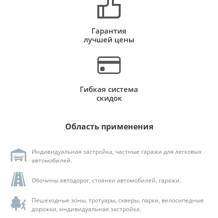
Гарантия
лучшей цены
Гибкая система
скидок
Область применения
Индивидуальная застройка, частные гаражи для легковых
автомобилей.
Обочины автодорог, стоянки автомобилей, гаражи.
Пешеходные зоны, тротуары, скверы, парки, велосипедные
дорожки, индивидуальная застройка.