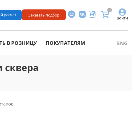
0
й расчет
Заказать подбор
Войти
ТЬ В РОЗНИЦУ
ПОКУПАТЕЛЯМ
ENG
 сквера
этапов.