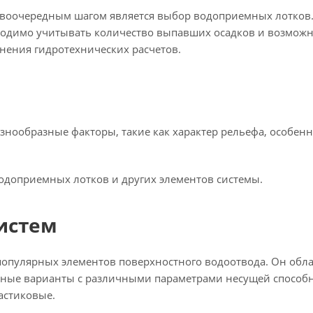
воочередным шагом является выбор водоприемных лотков. 
ходимо учитывать количество выпавших осадков и возможн
лнения гидротехнических расчетов.
нообразные факторы, такие как характер рельефа, особенн
доприемных лотков и других элементов системы.
истем
 популярных элементов поверхностного водоотвода. Он обл
разные варианты с различными параметрами несущей способ
астиковые.