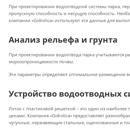
При проектировании водоотводной системы парка, пер
пропускную способность и несущую способность. Необ
компании «Gidrolica» используют эти данные для выпо
Анализ рельефа и грунта
При проектировании водоотвода парка учитываются раз
морозопроницаемости почвы.
Эти параметры определяют оптимальное размещение во
Устройство водоотводных с
Лоток с пластиковой решеткой – это один из наиболее
ценами. Компания «Gidrolica» предоставляет разнооб
чугунные, нержавеющие стальные, оцинкованные и пл