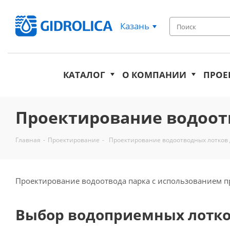
Казань
КАТАЛОГ
О КОМПАНИИ
ПРОЕ
Проектирование водоотв
Главная
-
Проектирование
-
Проектирование водоотводных лотков д
Проектирование водоотвода парка с использованием про
Выбор водоприемных лотк