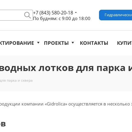
+7 (843) 580-20-18
Гидравлически
По будням: с 9:00 до 18:00
КТИРОВАНИЕ
ПРОЕКТЫ
КОНТАКТЫ
КУПИ
одных лотков для парка и
ля парка и сквера
дукции компании «Gidrolica» осуществляется в несколько 
ов