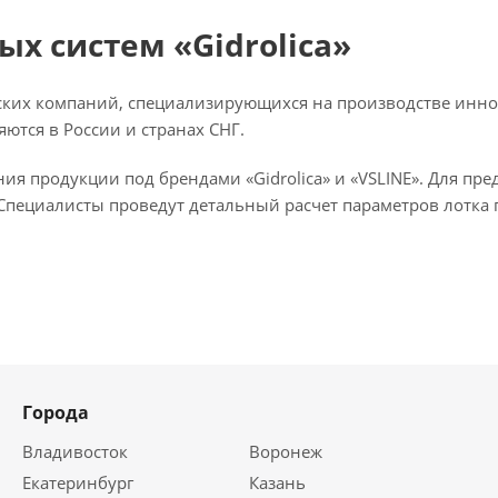
х систем «Gidrolica»
ссийских компаний, специализирующихся на производстве ин
ются в России и странах СНГ.
я продукции под брендами «Gidrolica» и «VSLINE». Для пр
Специалисты проведут детальный расчет параметров лотка
Города
Владивосток
Воронеж
Екатеринбург
Казань