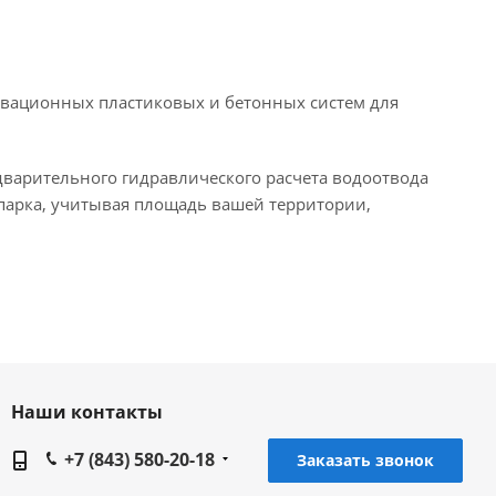
новационных пластиковых и бетонных систем для
едварительного гидравлического расчета водоотвода
 парка, учитывая площадь вашей территории,
Наши контакты
+7 (843) 580-20-18
Заказать звонок