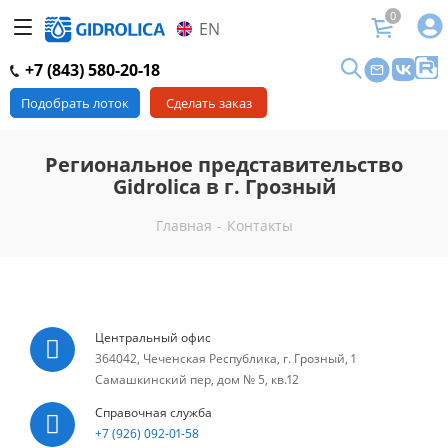
0
EN
+7 (843) 580-20-18
Подобрать лоток
Сделать заказ
Региональное представительство
Gidrolica в г. Грозный
Главная
-
Контакты
Центральный офис
364042, Чеченская Республика, г. Грозный, 1
Самашкинский пер, дом № 5, кв.12
Справочная служба
+7 (926) 092-01-58