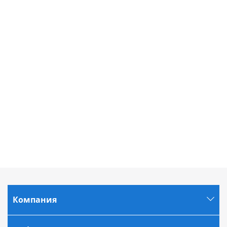
Компания