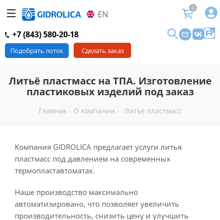
0
EN
+7 (843) 580-20-18
Подобрать лоток
Сделать заказ
Литьё пластмасс на ТПА. Изготовление
пластиковых изделий под заказ
Главная
-
О компании
-
Литье пластмасс
Компания GIDROLICA предлагает услуги литья
пластмасс под давлением на современных
термопластавтоматах.
Наше производство максимально
автоматизировано, что позволяет увеличить
производительность, снизить цену и улучшить